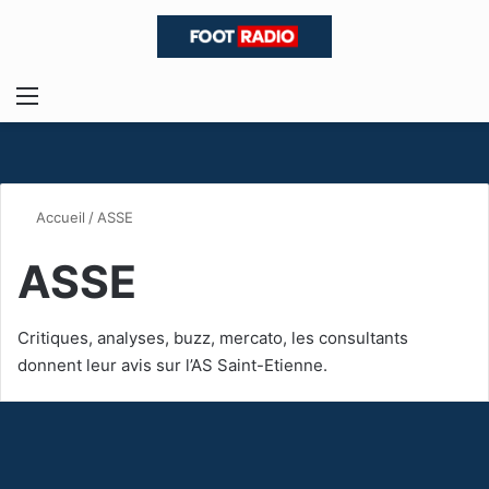
Menu
R
Accueil
/
ASSE
ASSE
Critiques, analyses, buzz, mercato, les consultants
donnent leur avis sur l’AS Saint-Etienne.
A
S