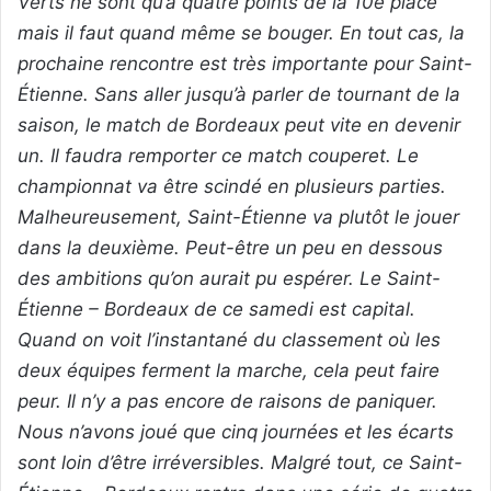
Verts ne sont qu’à quatre points de la 10e place
mais il faut quand même se bouger. En tout cas, la
prochaine rencontre est très importante pour Saint-
Étienne. Sans aller jusqu’à parler de tournant de la
saison, le match de Bordeaux peut vite en devenir
un. Il faudra remporter ce match couperet. Le
championnat va être scindé en plusieurs parties.
Malheureusement, Saint-Étienne va plutôt le jouer
dans la deuxième. Peut-être un peu en dessous
des ambitions qu’on aurait pu espérer. Le Saint-
Étienne – Bordeaux de ce samedi est capital.
Quand on voit l’instantané du classement où les
deux équipes ferment la marche, cela peut faire
peur. Il n’y a pas encore de raisons de paniquer.
Nous n’avons joué que cinq journées et les écarts
sont loin d’être irréversibles. Malgré tout, ce Saint-