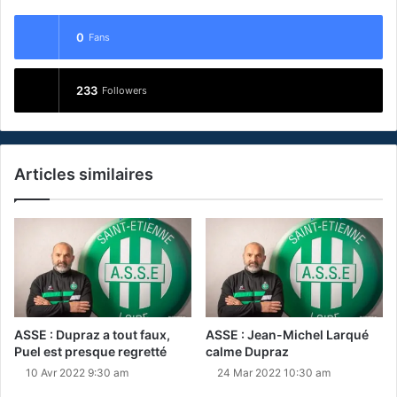
0
Fans
233
Followers
Articles similaires
ASSE : Dupraz a tout faux,
ASSE : Jean-Michel Larqué
Puel est presque regretté
calme Dupraz
10 Avr 2022 9:30 am
24 Mar 2022 10:30 am