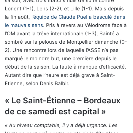
saison, avec trois matchs nuls de suite contre
Lorient (1-1), Lens (2-2), et Lille (1-1). Mais depuis
la fin août,
l’équipe de Claude Puel a basculé dans
le mauvais sens
. Pris à revers au Vélodrome face à
l’OM avant la trêve internationale (1-3), Sainté a
sombré sur la pelouse de Montpellier dimanche (0-
2). Une rencontre lors de laquelle l’ASSE n’a pas
marqué le moindre but, une première depuis le
début de la saison. La faute à manque d’efficacité.
Autant dire que l’heure est déjà grave à Saint-
Etienne, selon Denis Balbir.
« Le Saint-Étienne – Bordeaux
de ce samedi est capital »
« Au niveau comptable, il y a déjà urgence. Les