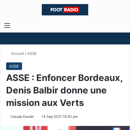
Menu
R
Accueil
/
ASSE
ASSE
ASSE : Enfoncer Bordeaux,
Denis Balbir donne une
mission aux Verts
Claude Dautel
14 Sep 2021 16:30 pm