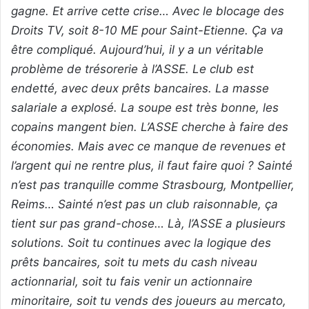
gagne. Et arrive cette crise… Avec le blocage des
Droits TV, soit 8-10 ME pour Saint-Etienne. Ça va
être compliqué. Aujourd’hui, il y a un véritable
problème de trésorerie à l’ASSE. Le club est
endetté, avec deux prêts bancaires. La masse
salariale a explosé. La soupe est très bonne, les
copains mangent bien. L’ASSE cherche à faire des
économies. Mais avec ce manque de revenues et
l’argent qui ne rentre plus, il faut faire quoi ? Sainté
n’est pas tranquille comme Strasbourg, Montpellier,
Reims… Sainté n’est pas un club raisonnable, ça
tient sur pas grand-chose… Là, l’ASSE a plusieurs
solutions. Soit tu continues avec la logique des
prêts bancaires, soit tu mets du cash niveau
actionnarial, soit tu fais venir un actionnaire
minoritaire, soit tu vends des joueurs au mercato,