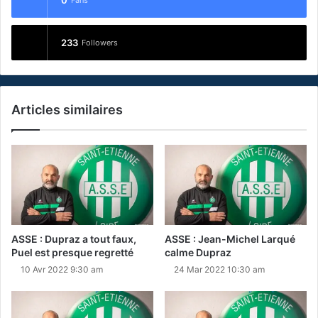
233
Followers
Articles similaires
ASSE : Dupraz a tout faux,
ASSE : Jean-Michel Larqué
Puel est presque regretté
calme Dupraz
10 Avr 2022 9:30 am
24 Mar 2022 10:30 am