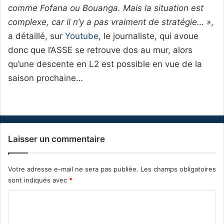
comme Fofana ou Bouanga. Mais la situation est
complexe, car il n’y a pas vraiment de stratégie… »
,
a détaillé, sur
Youtube
, le journaliste, qui avoue
donc que l’ASSE se retrouve dos au mur, alors
qu’une descente en L2 est possible en vue de la
saison prochaine…
Laisser un commentaire
Votre adresse e-mail ne sera pas publiée.
Les champs obligatoires
sont indiqués avec
*
C
o