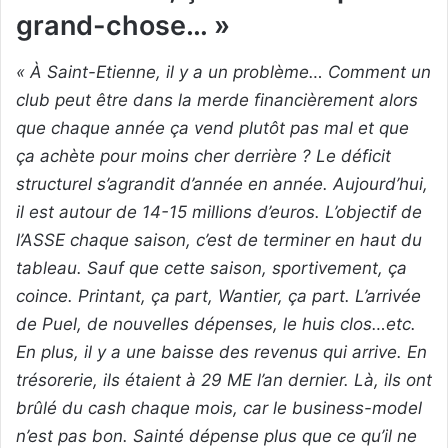
grand-chose… »
« À Saint-Etienne, il y a un problème… Comment un
club peut être dans la merde financièrement alors
que chaque année ça vend plutôt pas mal et que
ça achète pour moins cher derrière ? Le déficit
structurel s’agrandit d’année en année. Aujourd’hui,
il est autour de 14-15 millions d’euros. L’objectif de
l’ASSE chaque saison, c’est de terminer en haut du
tableau. Sauf que cette saison, sportivement, ça
coince. Printant, ça part, Wantier, ça part. L’arrivée
de Puel, de nouvelles dépenses, le huis clos…etc.
En plus, il y a une baisse des revenus qui arrive. En
trésorerie, ils étaient à 29 ME l’an dernier. Là, ils ont
brûlé du cash chaque mois, car le business-model
n’est pas bon. Sainté dépense plus que ce qu’il ne