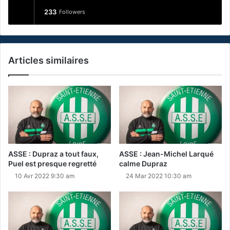
233
Followers
Articles similaires
ASSE : Dupraz a tout faux,
ASSE : Jean-Michel Larqué
Puel est presque regretté
calme Dupraz
10 Avr 2022 9:30 am
24 Mar 2022 10:30 am