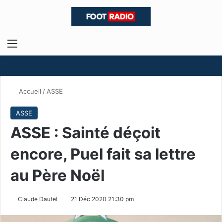
Menu
R
Accueil
/
ASSE
ASSE
ASSE : Sainté déçoit
encore, Puel fait sa lettre
au Père Noël
Claude Dautel
21 Déc 2020 21:30 pm