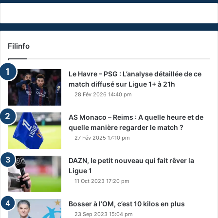
Filinfo
Le Havre – PSG : L’analyse détaillée de ce
match diffusé sur Ligue 1+ à 21h
28 Fév 2026 14:40 pm
AS Monaco – Reims : A quelle heure et de
quelle manière regarder le match ?
27 Fév 2025 17:10 pm
DAZN, le petit nouveau qui fait rêver la
Ligue 1
11 Oct 2023 17:20 pm
Bosser à l’OM, c’est 10 kilos en plus
23 Sep 2023 15:04 pm