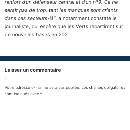
renfort d’un défenseur central et d’un n°9. Ce ne
serait pas de trop, tant les manques sont criants
dans ces secteurs-là”
, a notamment constaté le
journaliste, qui espère que les Verts repartiront sur
de nouvelles bases en 2021.
Laisser un commentaire
Votre adresse e-mail ne sera pas publiée.
Les champs obligatoires
sont indiqués avec
*
C
o
m