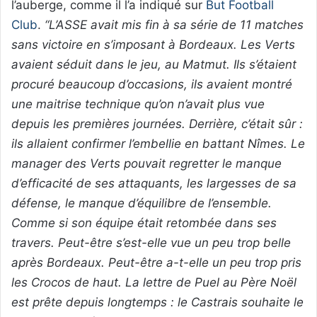
l’auberge, comme il l’a indiqué sur
But Football
Club
.
“L’ASSE avait mis fin à sa série de 11 matches
sans victoire en s’imposant à Bordeaux. Les Verts
avaient séduit dans le jeu, au Matmut. Ils s’étaient
procuré beaucoup d’occasions, ils avaient montré
une maitrise technique qu’on n’avait plus vue
depuis les premières journées. Derrière, c’était sûr :
ils allaient confirmer l’embellie en battant Nîmes. Le
manager des Verts pouvait regretter le manque
d’efficacité de ses attaquants, les largesses de sa
défense, le manque d’équilibre de l’ensemble.
Comme si son équipe était retombée dans ses
travers. Peut-être s’est-elle vue un peu trop belle
après Bordeaux. Peut-être a-t-elle un peu trop pris
les Crocos de haut. La lettre de Puel au Père Noël
est prête depuis longtemps : le Castrais souhaite le