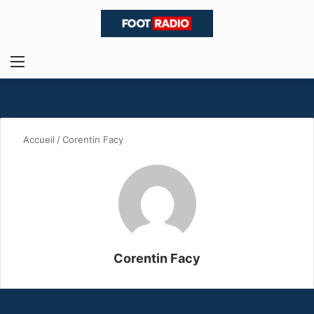
Menu
R
Accueil
/
Corentin Facy
Corentin Facy