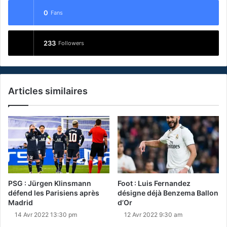
0
Fans
233
Followers
Articles similaires
PSG : Jürgen Klinsmann
Foot : Luis Fernandez
défend les Parisiens après
désigne déjà Benzema Ballon
Madrid
d’Or
14 Avr 2022 13:30 pm
12 Avr 2022 9:30 am