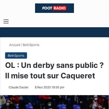
Menu
R
Accueil
/
BeInSports
BeInSports
OL : Un derby sans public ?
Il mise tout sur Caqueret
Claude Dautel
8 Nov 2020 19:30 pm