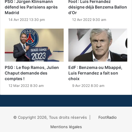
PSG : Jürgen Klinsmann
Foot : Luis Fernandez
défend les Parisiens après
désigne déjà Benzema Ballon
Madrid
d’Or
14 Avr 2022 13:30 pm
12 Avr 2022 9:30 am
PSG : Le flop Ramos, Julien
EdF : Benzema ou Mbappé,
Chaput demande des
Luis Fernandez a fait son
comptes !
choix
12 Mar 2022 8:30 am
9 Avr 2022 8:30 am
© Copyright 2026, Tous droits réservés |
FootRadio
Mentions légales