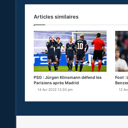
Articles similaires
PSG : Jürgen Klinsmann défend les
Foot :
Parisiens après Madrid
Benzem
14 Avr 2022 13:30 pm
12 Av