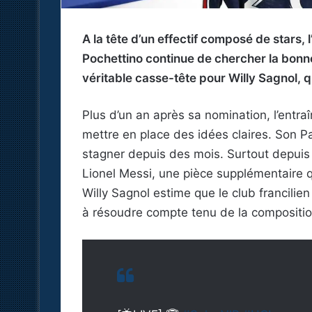
A la tête d’un effectif composé de stars,
Pochettino continue de chercher la bonne
véritable casse-tête pour Willy Sagnol, q
Plus d’un an après sa nomination, l’entra
mettre en place des idées claires. Son P
stagner depuis des mois. Surtout depuis l
Lionel Messi, une pièce supplémentaire qu
Willy Sagnol estime que le club francili
à résoudre compte tenu de la composition