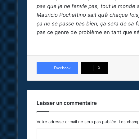
pas que je ne l’envie pas, tout le monde 
Mauricio Pochettino sait qu’à chaque foi
ça ne se passe pas bien, ça sera de sa f
pas ce genre de problème en tant que sé
Facebook
X
Laisser un commentaire
Votre adresse e-mail ne sera pas publiée.
Les champ
C