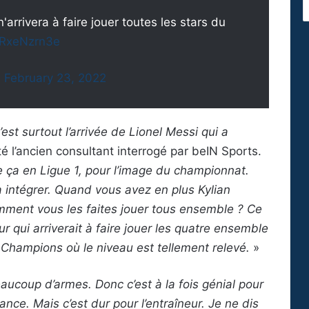
n'arrivera à faire jouer toutes les stars du
/ORxeNzrn3e
)
February 23, 2022
’est surtout l’arrivée de Lionel Messi qui a
 l’ancien consultant interrogé par beIN Sports.
 ça en Ligue 1, pour l’image du championnat.
à intégrer. Quand vous avez en plus Kylian
ent vous les faites jouer tous ensemble ? Ce
ur qui arriverait à faire jouer les quatre ensemble
Champions où le niveau est tellement relevé.
»
aucoup d’armes. Donc c’est à la fois génial pour
ance. Mais c’est dur pour l’entraîneur. Je ne dis