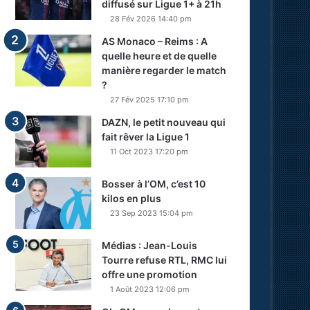
diffusé sur Ligue 1+ à 21h
28 Fév 2026 14:40 pm
AS Monaco – Reims : A
quelle heure et de quelle
manière regarder le match
?
27 Fév 2025 17:10 pm
DAZN, le petit nouveau qui
fait rêver la Ligue 1
11 Oct 2023 17:20 pm
Bosser à l’OM, c’est 10
kilos en plus
23 Sep 2023 15:04 pm
Médias : Jean-Louis
Tourre refuse RTL, RMC lui
offre une promotion
1 Août 2023 12:06 pm