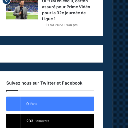
OL-OM en exclu, carton
assuré pour Prime Vidéo
pour la 32e journée de
Ligue 1
21 Avr 2023 17:48 pm
Suivez nous sur Twitter et Facebook
0
Fans
233
Followers