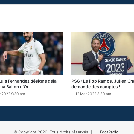
 Luis Fernandez désigne déjà
PSG : Le flop Ramos, Julien C
a Ballon d’Or
demande des comptes !
r 2022 9:30 am
12 Mar 2022 8:30 am
© Copyright 2026, Tous droits réservés |
FootRadio