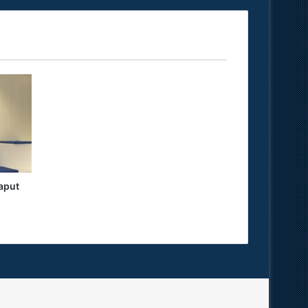
haput