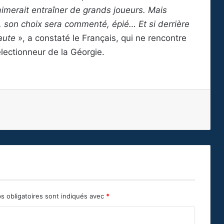
aimerait entraîner de grands joueurs. Mais
s, son choix sera commenté, épié… Et si derrière
aute
», a constaté le Français, qui ne rencontre
lectionneur de la Géorgie.
s obligatoires sont indiqués avec
*