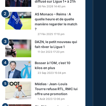
diffusé sur Ligue 1+ à 21h
28 Fév 2026 14:40 pm
AS Monaco – Reims : A
quelle heure et de quelle
manière regarder le match
?
27 Fév 2025 17:10 pm
DAZN, le petit nouveau qui
fait rêver la Ligue 1
11 Oct 2023 17:20 pm
Bosser à l’OM, c’est 10
kilos en plus
23 Sep 2023 15:04 pm
Médias : Jean-Louis
Tourre refuse RTL, RMC lui
offre une promotion
1 Août 2023 12:06 pm