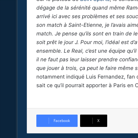
dégage de la sérénité quand même Ramos
arrivé ici avec ses problèmes et ses souc
son match à Saint-Etienne, je l’avais aim
match. Je pense qu’ils sont en train de l
soit prêt le jour J. Pour moi, l’idéal es
ensemble. Le Real, c’est une équipe qu’il
il ne faut pas leur laisser prendre confian
que jouer à trois, ça peut le faire même si
notamment indiqué Luis Fernandez, fan 
sait ce qu’il pourrait apporter à Paris en C
Facebook
X