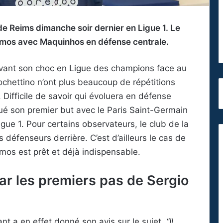
 de Reims dimanche soir dernier en Ligue 1. Le
 Ramos avec Maquinhos en défense centrale.
vant son choc en Ligue des champions face au
hettino n’ont plus beaucoup de répétitions
 Difficile de savoir qui évoluera en défense
ué son premier but avec le Paris Saint-Germain
ue 1. Pour certains observateurs, le club de la
is défenseurs derrière. C’est d’ailleurs le cas de
mos est prêt et déjà indispensable.
ar les premiers pas de Sergio
ant a en effet donné son avis sur le sujet.
“Il