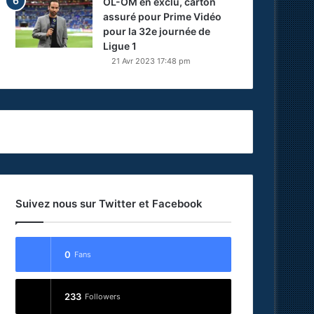
OL-OM en exclu, carton
assuré pour Prime Vidéo
pour la 32e journée de
Ligue 1
21 Avr 2023 17:48 pm
Suivez nous sur Twitter et Facebook
0
Fans
233
Followers