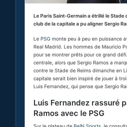
Le Paris Saint-Germain a étrillé le Stade
club de la capitale a pu aligner Sergio
Le
PSG
monte peu à peu en puissance a
Real Madrid. Les hommes de Mauricio Poc
pour se montrer prêts pour ce grand défi.
centrale, alors que Sergio Ramos a marq
contre le Stade de Reims dimanche en Lig
capitale serait bien inspiré de jouer à tro
Luis Fernandez, qui pense que Sergio Ra
Luis Fernandez rassuré p
Ramos avec le PSG
Sur le plateau de
BeIN Sports
, le consult