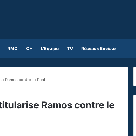
RMC
C+
L’Equipe
TV
Réseaux Sociaux
ise Ramos contre le Real
titularise Ramos contre le