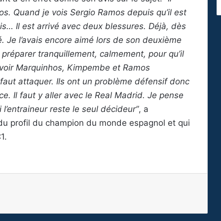
. Quand je vois Sergio Ramos depuis qu’il est
is… Il est arrivé avec deux blessures. Déjà, dès
é. Je l’avais encore aimé lors de son deuxième
e préparer tranquillement, calmement, pour qu’il
t d’avoir Marquinhos, Kimpembe et Ramos
 faut attaquer. Ils ont un problème défensif donc
ce. Il faut y aller avec le Real Madrid. Je pense
 l’entraineur reste le seul décideur”
, a
du profil du champion du monde espagnol et qui
1.