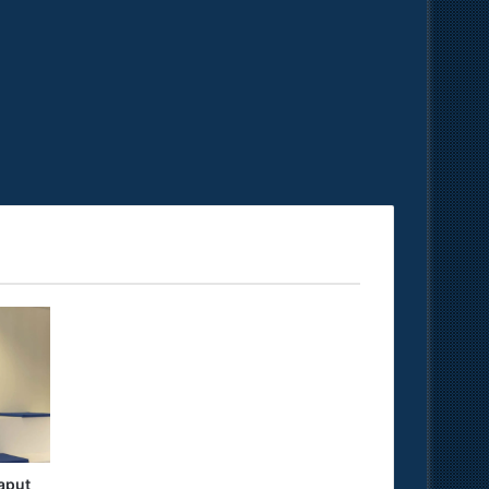
haput