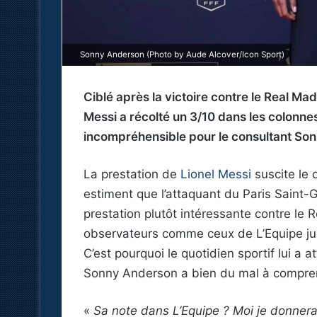
Sonny Anderson (Photo by Aude Alcover/Icon Sport)
Ciblé après la victoire contre le Real Ma
Messi a récolté un 3/10 dans les colonne
incompréhensible pour le consultant So
La prestation de
Lionel Messi
suscite le 
estiment que l’attaquant du Paris Saint-G
prestation plutôt intéressante contre le 
observateurs comme ceux de L’Equipe ju
C’est pourquoi le quotidien sportif lui a 
Sonny Anderson a bien du mal à comprend
«
Sa note dans L’Equipe ? Moi je donnerai