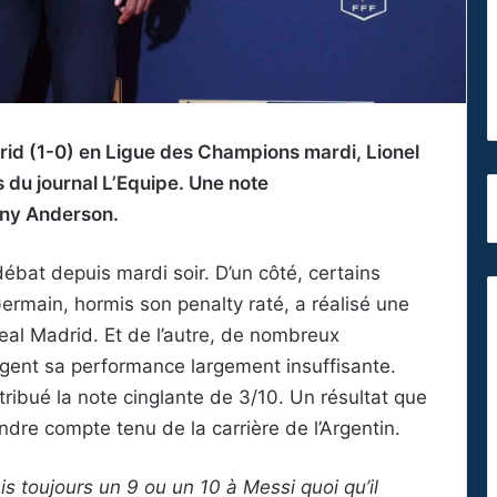
drid (1-0) en Ligue des Champions mardi, Lionel
s du journal L’Equipe. Une note
nny Anderson.
débat depuis mardi soir. D’un côté, certains
ermain, hormis son penalty raté, a réalisé une
Real Madrid. Et de l’autre, de nombreux
gent sa performance largement insuffisante.
attribué la note cinglante de 3/10. Un résultat que
re compte tenu de la carrière de l’Argentin.
s toujours un 9 ou un 10 à Messi quoi qu’il