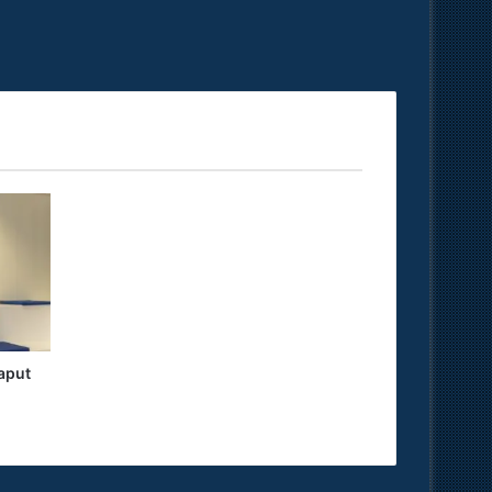
haput