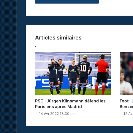
Articles similaires
PSG : Jürgen Klinsmann défend les
Foot :
Parisiens après Madrid
Benzem
14 Avr 2022 13:30 pm
12 Av