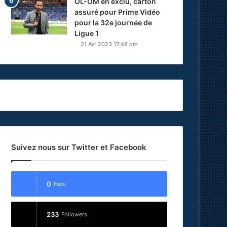
OL-OM en exclu, carton
assuré pour Prime Vidéo
pour la 32e journée de
Ligue 1
21 Avr 2023 17:48 pm
Suivez nous sur Twitter et Facebook
0
Fans
233
Followers