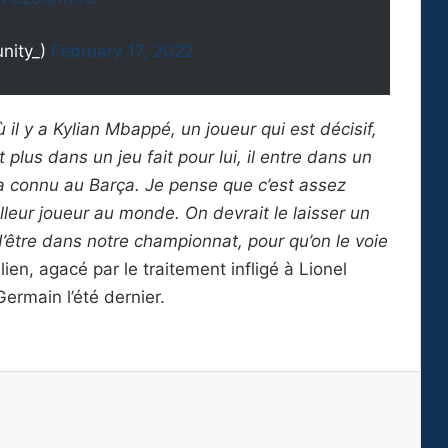
ity_)
February 17, 2022
 il y a Kylian Mbappé, un joueur qui est décisif,
 plus dans un jeu fait pour lui, il entre dans un
il a connu au Barça. Je pense que c’est assez
illeur joueur au monde. On devrait le laisser un
i d’être dans notre championnat, pour qu’on le voie
ilien, agacé par le traitement infligé à Lionel
ermain l’été dernier.