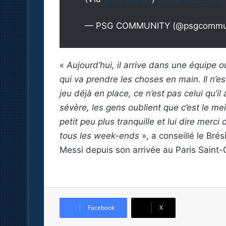
— PSG COMMUNITY (@psgcommun
«
Aujourd’hui, il arrive dans une équipe où
qui va prendre les choses en main. Il n’est
jeu déjà en place, ce n’est pas celui qu’
sévère, les gens oublient que c’est le me
petit peu plus tranquille et lui dire merc
tous les week-ends
», a conseillé le Brés
Messi depuis son arrivée au Paris Saint-G
Facebook
X