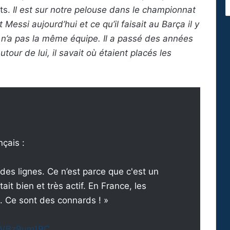
rts.
Il est sur notre pelouse dans le championnat
essi aujourd’hui et ce qu’il faisait au Barça il y
il n’a pas la même équipe. Il a passé des années
tour de lui, il savait où étaient placés les
nçais :
des lignes. Ce n’est parce que c'est un
tait bien et très actif. En France, les
é. Ce sont des connards ! »
/ZVBz9um19C