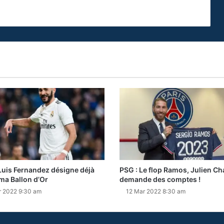
 Luis Fernandez désigne déjà
PSG : Le flop Ramos, Julien C
a Ballon d’Or
demande des comptes !
r 2022 9:30 am
12 Mar 2022 8:30 am