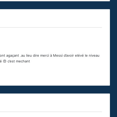
sont agaçant .au lieu dire merci à Messi d’avoir elévé le niveau
ué 😠 c’est mechant