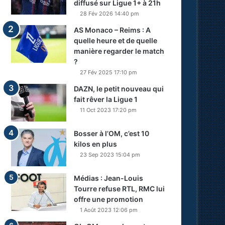
diffusé sur Ligue 1+ à 21h
28 Fév 2026 14:40 pm
AS Monaco – Reims : A
quelle heure et de quelle
manière regarder le match
?
27 Fév 2025 17:10 pm
DAZN, le petit nouveau qui
fait rêver la Ligue 1
11 Oct 2023 17:20 pm
Bosser à l’OM, c’est 10
kilos en plus
23 Sep 2023 15:04 pm
Médias : Jean-Louis
Tourre refuse RTL, RMC lui
offre une promotion
1 Août 2023 12:06 pm