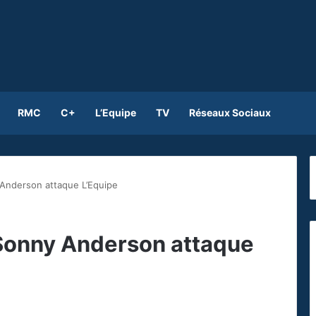
RMC
C+
L’Equipe
TV
Réseaux Sociaux
 Anderson attaque L’Equipe
 Sonny Anderson attaque