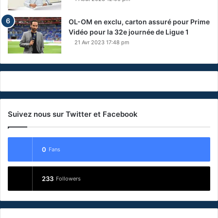
OL-OM en exclu, carton assuré pour Prime
Vidéo pour la 32e journée de Ligue 1
21 Avr 2023 17:48 pm
Suivez nous sur Twitter et Facebook
0
Fans
233
Followers