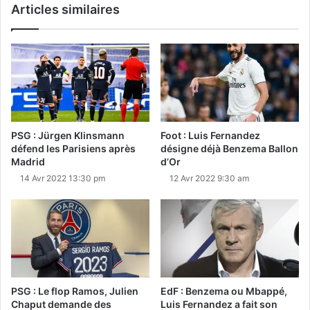
Articles similaires
PSG : Jürgen Klinsmann
Foot : Luis Fernandez
défend les Parisiens après
désigne déjà Benzema Ballon
Madrid
d’Or
14 Avr 2022 13:30 pm
12 Avr 2022 9:30 am
PSG : Le flop Ramos, Julien
EdF : Benzema ou Mbappé,
Chaput demande des
Luis Fernandez a fait son