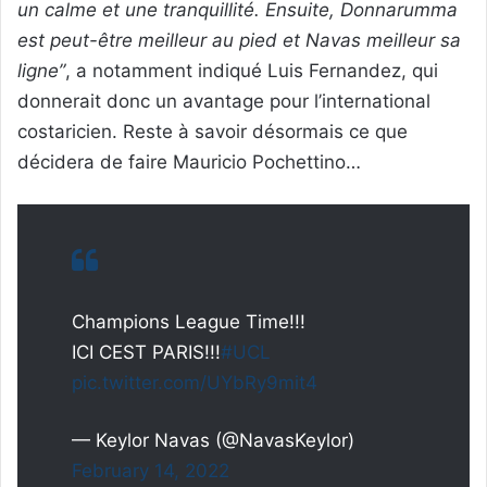
un calme et une tranquillité. Ensuite, Donnarumma
est peut-être meilleur au pied et Navas meilleur sa
ligne”
, a notamment indiqué Luis Fernandez, qui
donnerait donc un avantage pour l’international
costaricien. Reste à savoir désormais ce que
décidera de faire Mauricio Pochettino…
Champions League Time!!!
ICI CEST PARIS!!!
#UCL
pic.twitter.com/UYbRy9mit4
— Keylor Navas (@NavasKeylor)
February 14, 2022