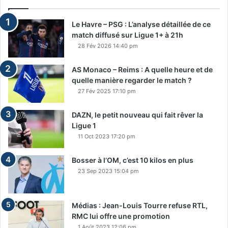
Le Havre – PSG : L’analyse détaillée de ce
match diffusé sur Ligue 1+ à 21h
28 Fév 2026 14:40 pm
AS Monaco – Reims : A quelle heure et de
quelle manière regarder le match ?
27 Fév 2025 17:10 pm
DAZN, le petit nouveau qui fait rêver la
Ligue 1
11 Oct 2023 17:20 pm
Bosser à l’OM, c’est 10 kilos en plus
23 Sep 2023 15:04 pm
Médias : Jean-Louis Tourre refuse RTL,
RMC lui offre une promotion
1 Août 2023 12:06 pm