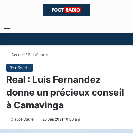
Menu
R
Accueil
/
BeInSports
BeInSports
Real : Luis Fernandez
donne un précieux conseil
à Camavinga
Claude Dautel
25 Sep 2021 10:30 am