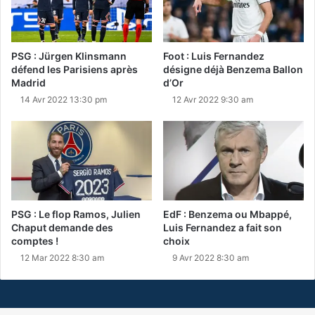
PSG : Jürgen Klinsmann
Foot : Luis Fernandez
défend les Parisiens après
désigne déjà Benzema Ballon
Madrid
d’Or
14 Avr 2022 13:30 pm
12 Avr 2022 9:30 am
PSG : Le flop Ramos, Julien
EdF : Benzema ou Mbappé,
Chaput demande des
Luis Fernandez a fait son
comptes !
choix
12 Mar 2022 8:30 am
9 Avr 2022 8:30 am