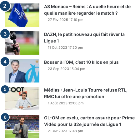
AS Monaco – Reims : A quelle heure et de
quelle manière regarder le match ?
27 Fév 2025 17:10 pm
DAZN, le petit nouveau qui fait rêver la
Ligue 1
11 Oct 2023 17:20 pm
Bosser à l’OM, c’est 10 kilos en plus
23 Sep 2023 15:04 pm
Médias : Jean-Louis Tourre refuse RTL,
RMC lui offre une promotion
1 Août 2023 12:06 pm
OL-OM en exclu, carton assuré pour Prime
Vidéo pour la 32e journée de Ligue 1
21 Avr 2023 17:48 pm