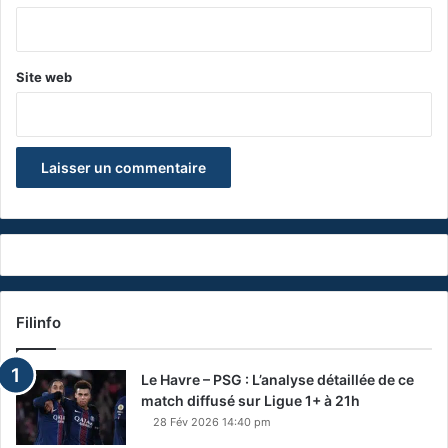
*
Site web
Filinfo
Le Havre – PSG : L’analyse détaillée de ce
match diffusé sur Ligue 1+ à 21h
28 Fév 2026 14:40 pm