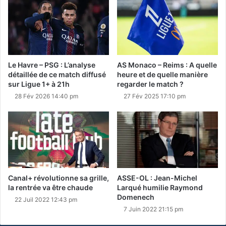
Le Havre – PSG : L’analyse
AS Monaco – Reims : A quelle
détaillée de ce match diffusé
heure et de quelle manière
sur Ligue 1+ à 21h
regarder le match ?
28 Fév 2026 14:40 pm
27 Fév 2025 17:10 pm
Canal+ révolutionne sa grille,
ASSE-OL : Jean-Michel
la rentrée va être chaude
Larqué humilie Raymond
Domenech
22 Juil 2022 12:43 pm
7 Juin 2022 21:15 pm