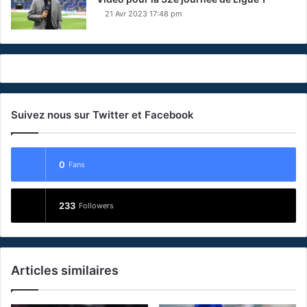
21 Avr 2023 17:48 pm
Suivez nous sur Twitter et Facebook
0
Fans
233
Followers
Articles similaires