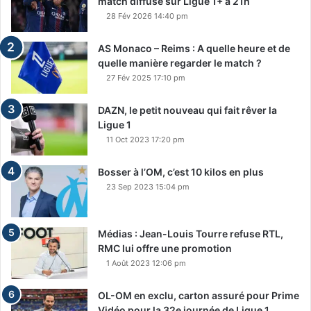
match diffusé sur Ligue 1+ à 21h
28 Fév 2026 14:40 pm
AS Monaco – Reims : A quelle heure et de
quelle manière regarder le match ?
27 Fév 2025 17:10 pm
DAZN, le petit nouveau qui fait rêver la
Ligue 1
11 Oct 2023 17:20 pm
Bosser à l’OM, c’est 10 kilos en plus
23 Sep 2023 15:04 pm
Médias : Jean-Louis Tourre refuse RTL,
RMC lui offre une promotion
1 Août 2023 12:06 pm
OL-OM en exclu, carton assuré pour Prime
Vidéo pour la 32e journée de Ligue 1