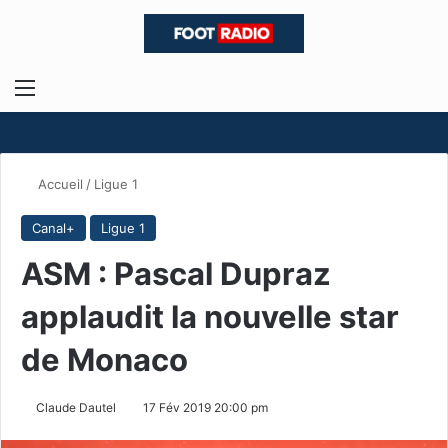
Menu
R
Accueil
/
Ligue 1
Canal+
Ligue 1
ASM : Pascal Dupraz
applaudit la nouvelle star
de Monaco
Claude Dautel
17 Fév 2019 20:00 pm