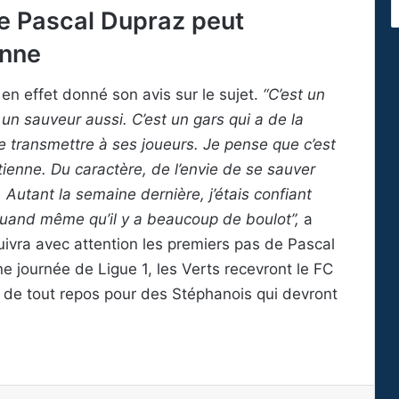
e Pascal Dupraz peut
enne
a en effet donné son avis sur le sujet.
“C’est un
un sauveur aussi. C’est un gars qui a de la
le transmettre à ses joueurs. Je pense que c’est
ienne. Du caractère, de l’envie de se sauver
Autant la semaine dernière, j’étais confiant
quand même qu’il y a beaucoup de boulot”,
a
ivra avec attention les premiers pas de Pascal
e journée de Ligue 1, les Verts recevront le FC
 de tout repos pour des Stéphanois qui devront