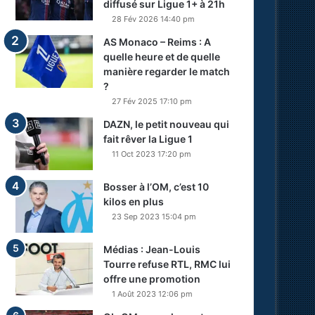
diffusé sur Ligue 1+ à 21h
28 Fév 2026 14:40 pm
AS Monaco – Reims : A
quelle heure et de quelle
manière regarder le match
?
27 Fév 2025 17:10 pm
DAZN, le petit nouveau qui
fait rêver la Ligue 1
11 Oct 2023 17:20 pm
Bosser à l’OM, c’est 10
kilos en plus
23 Sep 2023 15:04 pm
Médias : Jean-Louis
Tourre refuse RTL, RMC lui
offre une promotion
1 Août 2023 12:06 pm