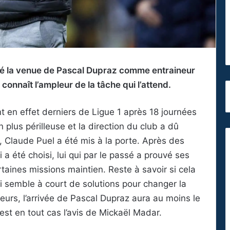
isé la venue de Pascal Dupraz comme entraineur
connaît l’ampleur de la tâche qui l’attend.
nt en effet derniers de Ligue 1 après 18 journées
 plus périlleuse et la direction du club a dû
 Claude Puel a été mis à la porte. Après des
i a été choisi, lui qui par le passé a prouvé ses
ines missions maintien. Reste à savoir si cela
ui semble à court de solutions pour changer la
eurs, l’arrivée de Pascal Dupraz aura au moins le
’est en tout cas l’avis de Mickaël Madar.