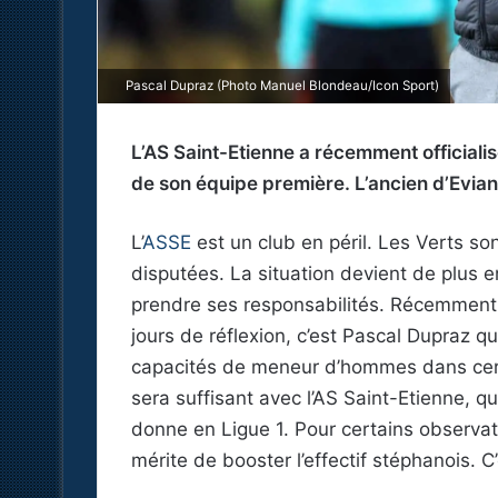
Pascal Dupraz (Photo Manuel Blondeau/Icon Sport)
L’AS Saint-Etienne a récemment official
de son équipe première. L’ancien d’Evian 
L’
ASSE
est un club en péril. Les Verts so
disputées. La situation devient de plus en
prendre ses responsabilités. Récemment,
jours de réflexion, c’est Pascal Dupraz qu
capacités de meneur d’hommes dans certa
sera suffisant avec l’AS Saint-Etienne, q
donne en Ligue 1. Pour certains observat
mérite de booster l’effectif stéphanois. C