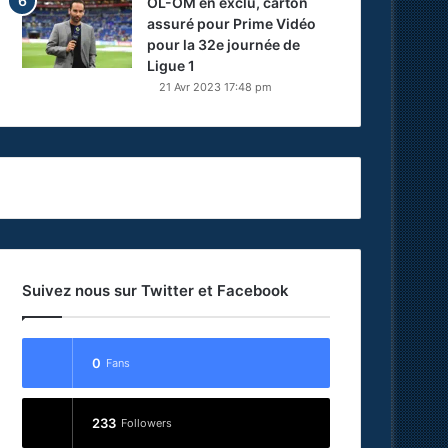
OL-OM en exclu, carton
assuré pour Prime Vidéo
pour la 32e journée de
Ligue 1
21 Avr 2023 17:48 pm
Suivez nous sur Twitter et Facebook
0
Fans
233
Followers