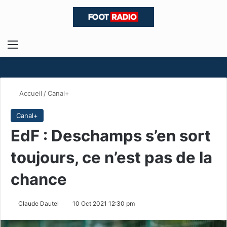
Menu
R
Accueil
/
Canal+
Canal+
EdF : Deschamps s’en sort
toujours, ce n’est pas de la
chance
Claude Dautel
10 Oct 2021 12:30 pm