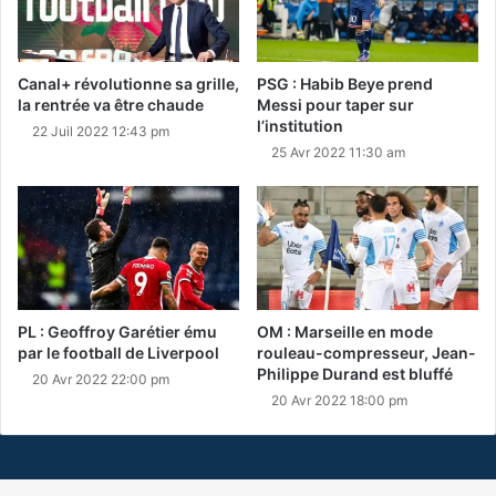
Canal+ révolutionne sa grille,
PSG : Habib Beye prend
la rentrée va être chaude
Messi pour taper sur
l’institution
22 Juil 2022 12:43 pm
25 Avr 2022 11:30 am
PL : Geoffroy Garétier ému
OM : Marseille en mode
par le football de Liverpool
rouleau-compresseur, Jean-
Philippe Durand est bluffé
20 Avr 2022 22:00 pm
20 Avr 2022 18:00 pm