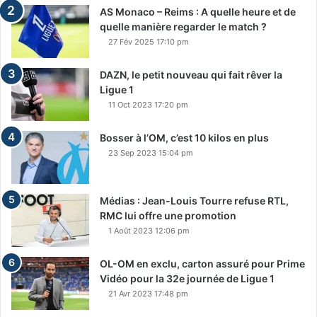
AS Monaco – Reims : A quelle heure et de
quelle manière regarder le match ?
27 Fév 2025 17:10 pm
DAZN, le petit nouveau qui fait rêver la
Ligue 1
11 Oct 2023 17:20 pm
Bosser à l’OM, c’est 10 kilos en plus
23 Sep 2023 15:04 pm
Médias : Jean-Louis Tourre refuse RTL,
RMC lui offre une promotion
1 Août 2023 12:06 pm
OL-OM en exclu, carton assuré pour Prime
Vidéo pour la 32e journée de Ligue 1
21 Avr 2023 17:48 pm