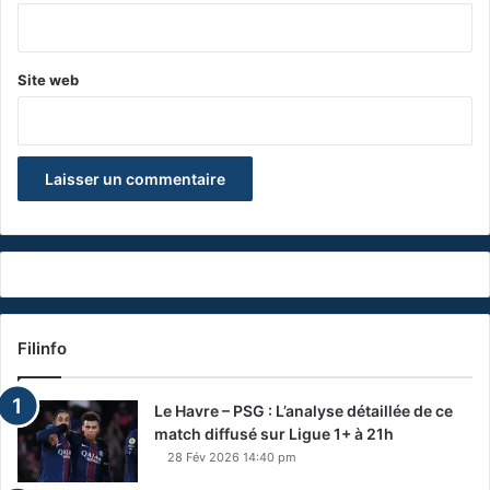
*
Site web
Filinfo
Le Havre – PSG : L’analyse détaillée de ce
match diffusé sur Ligue 1+ à 21h
28 Fév 2026 14:40 pm