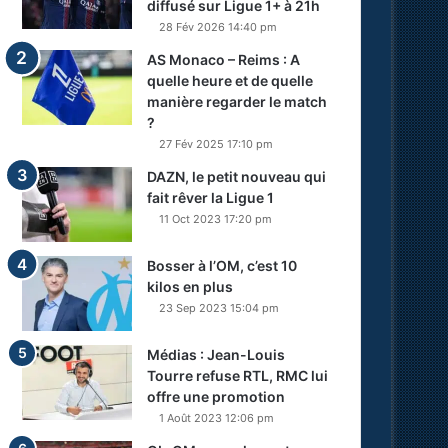
diffusé sur Ligue 1+ à 21h
28 Fév 2026 14:40 pm
AS Monaco – Reims : A
quelle heure et de quelle
manière regarder le match
?
27 Fév 2025 17:10 pm
DAZN, le petit nouveau qui
fait rêver la Ligue 1
11 Oct 2023 17:20 pm
Bosser à l’OM, c’est 10
kilos en plus
23 Sep 2023 15:04 pm
Médias : Jean-Louis
Tourre refuse RTL, RMC lui
offre une promotion
1 Août 2023 12:06 pm