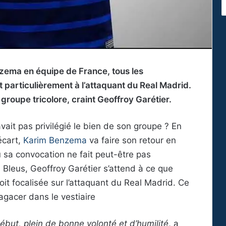
zema en équipe de France, tous les
t particulièrement à l’attaquant du Real Madrid.
roupe tricolore, craint Geoffroy Garétier.
vait pas privilégié le bien de son groupe ? En
écart,
Karim Benzema
va faire son retour en
 sa convocation ne fait peut-être pas
s Bleus, Geoffroy Garétier s’attend à ce que
it focalisée sur l’attaquant du Real Madrid. Ce
r agacer dans le vestiaire
début, plein de bonne volonté et d’humilité
, a