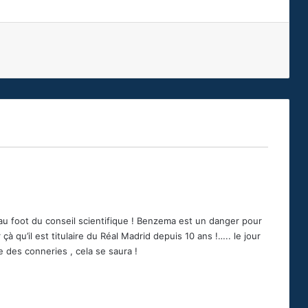
 au foot du conseil scientifique ! Benzema est un danger pour
çà qu’il est titulaire du Réal Madrid depuis 10 ans !….. le jour
 des conneries , cela se saura !