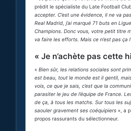
prédit le spécialiste du Late Football Clu
accepter. C’est une évidence, il ne va pas
Real Madrid, j’ai marqué 71 buts en Ligu
Champions. Donc vous, votre petit titre mo
va faire les efforts. Mais ce n’est pas ça 
« Je n’achète pas cette hi
«
Bien sûr, les relations sociales sont pri
est beau, tout le monde est il gentil, mai
vois, ce que je sais, c’est que la commun
parasiter le jeu de l’équipe de France. L
de ça, à tous les matchs. Sur tous les s
saouler gravement ses coéquipiers
», a 
propos rassurants du sélectionneur.