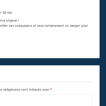
h 39 min
tre original !
briller ses coéquipiers et sera certainement un danger pour
s obligatoires sont indiqués avec
*