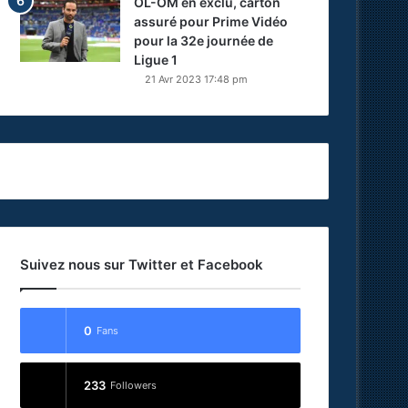
OL-OM en exclu, carton
assuré pour Prime Vidéo
pour la 32e journée de
Ligue 1
21 Avr 2023 17:48 pm
Suivez nous sur Twitter et Facebook
0
Fans
233
Followers