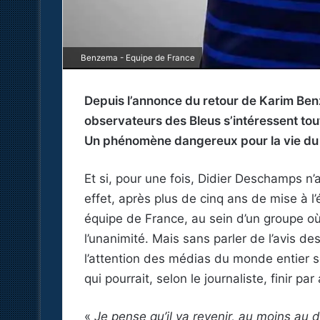
Benzema - Equipe de France
Depuis l’annonce du retour de Karim Ben
observateurs des Bleus s’intéressent tou
Un phénomène dangereux pour la vie du g
Et si, pour une fois, Didier Deschamps n’a
effet, après plus de cinq ans de mise à l’
équipe de France, au sein d’un groupe où
l’unanimité. Mais sans parler de l’avis de
l’attention des médias du monde entier so
qui pourrait, selon le journaliste, finir pa
«
Je pense qu’il va revenir, au moins au 