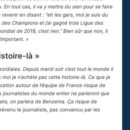
b.
En tout cas, il va y mettre du sien pour se faire
 revenir en disant : “eh les gars, moi je suis du
e des Champions et j’ai gagné trois Ligue des
ndial de 2018, c’est rien.” Bien sûr que non, il
l’important
. »
stoire-là »
mordiales. Depuis mardi soir c’est tout le monde il
s moi je n’achète pas cette histoire-là. Ce que je
ication autour de l’équipe de France risque de
es journalistes du monde entier ne parleront que
ujets, on parlera de Benzema. Ça risque de
prévenu le journaliste, pas convaincu par les