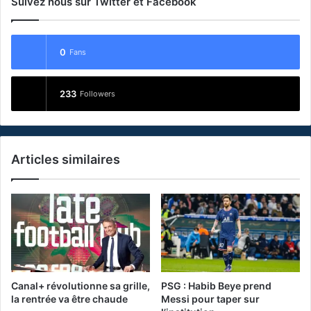
Suivez nous sur Twitter et Facebook
0
Fans
233
Followers
Articles similaires
Canal+ révolutionne sa grille,
PSG : Habib Beye prend
la rentrée va être chaude
Messi pour taper sur