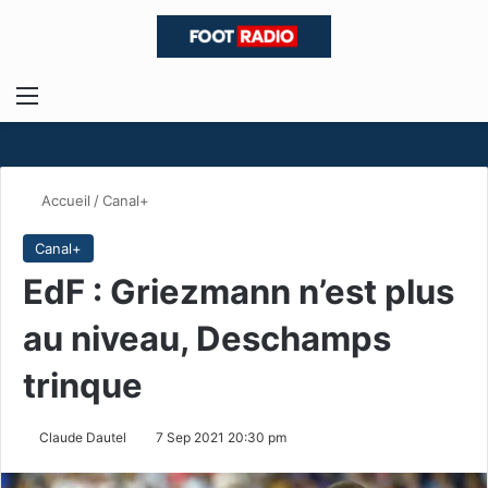
Menu
R
Accueil
/
Canal+
Canal+
EdF : Griezmann n’est plus
au niveau, Deschamps
trinque
Claude Dautel
7 Sep 2021 20:30 pm