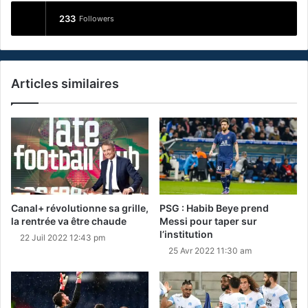
233
Followers
Articles similaires
Canal+ révolutionne sa grille,
PSG : Habib Beye prend
la rentrée va être chaude
Messi pour taper sur
l’institution
22 Juil 2022 12:43 pm
25 Avr 2022 11:30 am