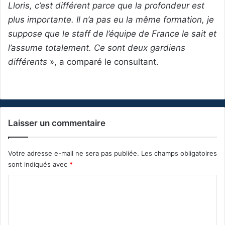
Lloris, c’est différent parce que la profondeur est
plus importante. Il n’a pas eu la même formation, je
suppose que le staff de l’équipe de France le sait et
l’assume totalement. Ce sont deux gardiens
différents
», a comparé le consultant.
Laisser un commentaire
Votre adresse e-mail ne sera pas publiée.
Les champs obligatoires
sont indiqués avec
*
C
o
m