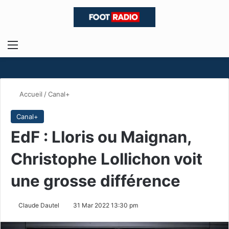
Menu
R
Accueil
/
Canal+
Canal+
EdF : Lloris ou Maignan,
Christophe Lollichon voit
une grosse différence
Claude Dautel
31 Mar 2022 13:30 pm