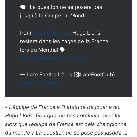
🗨️ "La question ne se posera pas
jusqu'à la Coupe du Monde"
Pour
@chrislollichon
, Hugo Lloris
restera dans les cages de la France
lors du Mondial 🗣️
pic.twitter.com/9EqFsvD4Lf
— Late Football Club (@LateFootClub)
March 30, 2022
«
L’équipe de France a l’habitude de jouer avec
Hugo Lloris. Pourquoi ne pas continuer avec lui
alors que l’équipe de France est déjà championne
du monde ? La question ne se pose pas jusqu’à la