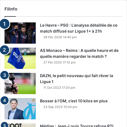
Filinfo
Le Havre – PSG : L’analyse détaillée de ce
match diffusé sur Ligue 1+ à 21h
28 Fév 2026 14:40 pm
AS Monaco – Reims : A quelle heure et de
quelle manière regarder le match ?
27 Fév 2025 17:10 pm
DAZN, le petit nouveau qui fait rêver la
Ligue 1
11 Oct 2023 17:20 pm
Bosser à l’OM, c’est 10 kilos en plus
23 Sep 2023 15:04 pm
Médias : Jean-Louis Tourre refuse RTL,