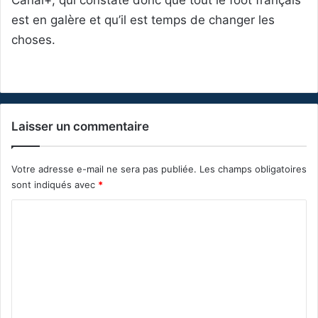
est en galère et qu’il est temps de changer les
choses.
Laisser un commentaire
Votre adresse e-mail ne sera pas publiée.
Les champs obligatoires
sont indiqués avec
*
C
o
m
m
e
n