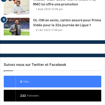
RMC lui offre une promotion
1 Août 2023 12:06 pm
OL-OM en exclu, carton assuré pour Prime
Vidéo pour la 32e journée de Ligue 1
21 Avr 2023 17:48 pm
Suivez nous sur Twitter et Facebook
0
Fans
233
Followers