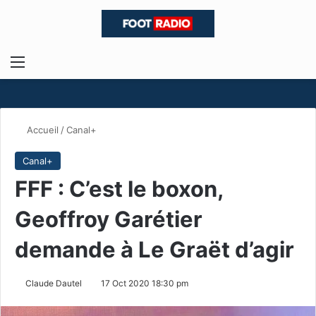
Menu
R
Accueil
/
Canal+
Canal+
FFF : C’est le boxon,
Geoffroy Garétier
demande à Le Graët d’agir
Claude Dautel
17 Oct 2020 18:30 pm