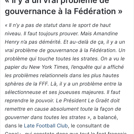
« Il y a un vrai problème de
gouvernance à la Fédération »
« Il n’y a pas de statut dans le sport de haut
niveau. Il faut toujours prouver. Mais Amandine
Henry n’a pas démérité. Et au-delà de ça, il y a un
vrai problème de gouvernance à la Fédération. Un
problème qui touche toutes les strates. On a vu le
papier du New York Times, l’enquête qui a affiché
les problèmes relationnels dans les plus hautes
sphères de la FFF. Là, il y a un problème entre la
sélectionneuse et ses joueuses majeures. Il faut
reprendre le pouvoir. Le Président Le Graët doit
remettre en cause absolument toute la façon de
gouverner dans toutes les strates »
, a balancé,
dans le
Late Football Club
, le consultant de
Canal+, qui constate donc que tout le foot français