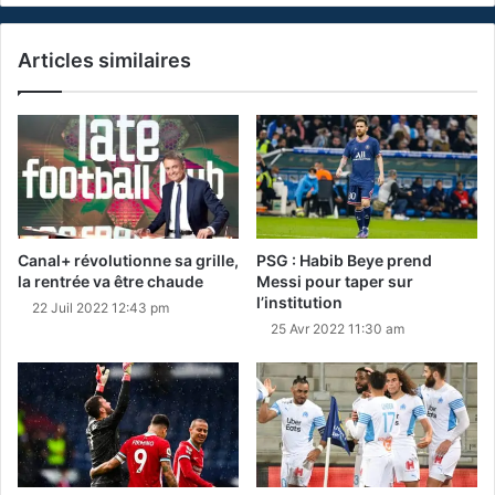
Articles similaires
Canal+ révolutionne sa grille,
PSG : Habib Beye prend
la rentrée va être chaude
Messi pour taper sur
l’institution
22 Juil 2022 12:43 pm
25 Avr 2022 11:30 am