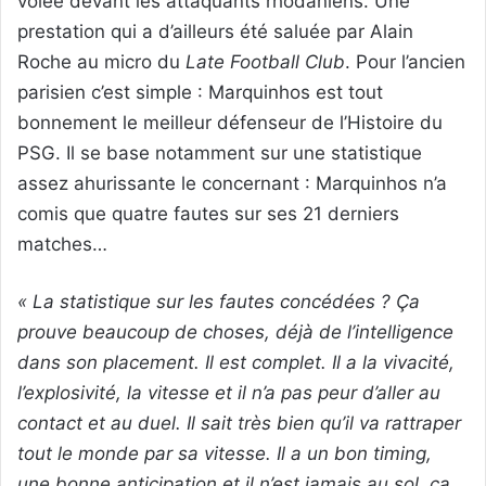
volée devant les attaquants rhodaniens. Une
prestation qui a d’ailleurs été saluée par Alain
Roche au micro du
Late Football Club
. Pour l’ancien
parisien c’est simple : Marquinhos est tout
bonnement le meilleur défenseur de l’Histoire du
PSG. Il se base notamment sur une statistique
assez ahurissante le concernant : Marquinhos n’a
comis que quatre fautes sur ses 21 derniers
matches…
« La statistique sur les fautes concédées ? Ça
prouve beaucoup de choses, déjà de l’intelligence
dans son placement. Il est complet. Il a la vivacité,
l’explosivité, la vitesse et il n’a pas peur d’aller au
contact et au duel. Il sait très bien qu’il va rattraper
tout le monde par sa vitesse. Il a un bon timing,
une bonne anticipation et il n’est jamais au sol, ça