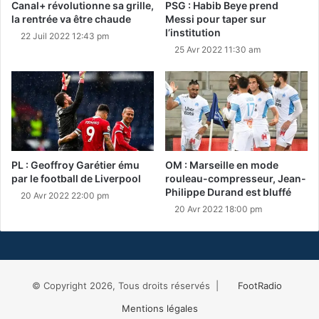
Canal+ révolutionne sa grille,
PSG : Habib Beye prend
la rentrée va être chaude
Messi pour taper sur
l’institution
22 Juil 2022 12:43 pm
25 Avr 2022 11:30 am
PL : Geoffroy Garétier ému
OM : Marseille en mode
par le football de Liverpool
rouleau-compresseur, Jean-
Philippe Durand est bluffé
20 Avr 2022 22:00 pm
20 Avr 2022 18:00 pm
© Copyright 2026, Tous droits réservés |
FootRadio
Mentions légales