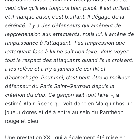
veut dire qu’il est toujours bien placé. Il est brillant
et il marque aussi, c’est bluffant. Il dégage de la
sérénité. Il y a des défenseurs qui amènent de
l’appréhension aux attaquants, mais lui, il amène de
l’impuissance à l’attaquant. T’as l’impression que
l’attaquant face à lui ne sait rien faire. Vous voyez
tout le respect des attaquants quand ils le croisent.
Il les relève et il n’y a jamais de conflit et
d’accrochage. Pour moi, c’est peut-être le meilleur
défenseur du Paris Saint-Germain depuis la
création du club.
Ce garçon sait tout faire
»
, a
estimé Alain Roche qui voit donc en Marquinhos un
joueur d’ores et déjà entré au sein du Panthéon
rouge et bleu
Une prestation XXL qui a également été mise en