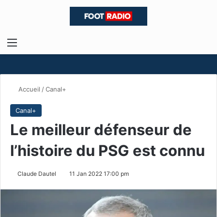
Menu
R
Accueil
/
Canal+
Canal+
Le meilleur défenseur de
l’histoire du PSG est connu
Claude Dautel
11 Jan 2022 17:00 pm