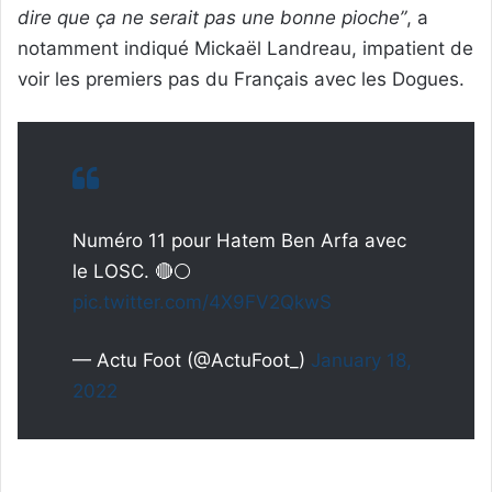
dire que ça ne serait pas une bonne pioche”
, a
notamment indiqué Mickaël Landreau, impatient de
voir les premiers pas du Français avec les Dogues.
Numéro 11 pour Hatem Ben Arfa avec
le LOSC. 🔴⚪️
pic.twitter.com/4X9FV2QkwS
— Actu Foot (@ActuFoot_)
January 18,
2022