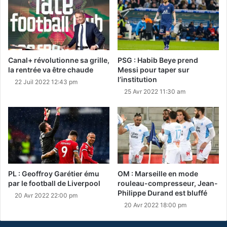
Canal+ révolutionne sa grille,
PSG : Habib Beye prend
la rentrée va être chaude
Messi pour taper sur
l’institution
22 Juil 2022 12:43 pm
25 Avr 2022 11:30 am
PL : Geoffroy Garétier ému
OM : Marseille en mode
par le football de Liverpool
rouleau-compresseur, Jean-
Philippe Durand est bluffé
20 Avr 2022 22:00 pm
20 Avr 2022 18:00 pm