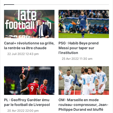
Canal+ révolutionne sa grille,
PSG : Habib Beye prend
la rentrée va être chaude
Messi pour taper sur
l’institution
22 Juil 2022 12:43 pm
25 Avr 2022 11:30 am
PL : Geoffroy Garétier ému
OM : Marseille en mode
par le football de Liverpool
rouleau-compresseur, Jean-
Philippe Durand est bluffé
20 Avr 2022 22:00 pm