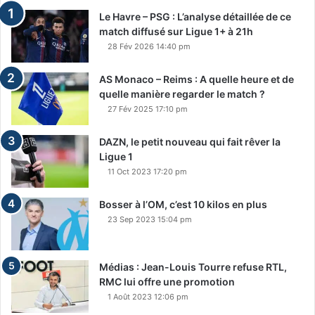
Le Havre – PSG : L’analyse détaillée de ce
match diffusé sur Ligue 1+ à 21h
28 Fév 2026 14:40 pm
AS Monaco – Reims : A quelle heure et de
quelle manière regarder le match ?
27 Fév 2025 17:10 pm
DAZN, le petit nouveau qui fait rêver la
Ligue 1
11 Oct 2023 17:20 pm
Bosser à l’OM, c’est 10 kilos en plus
23 Sep 2023 15:04 pm
Médias : Jean-Louis Tourre refuse RTL,
RMC lui offre une promotion
1 Août 2023 12:06 pm