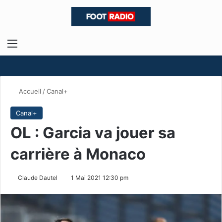
Menu
R
Accueil
/
Canal+
Canal+
OL : Garcia va jouer sa
carrière à Monaco
Claude Dautel
1 Mai 2021 12:30 pm