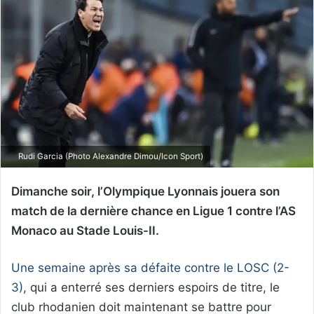
Rudi Garcia (Photo Alexandre Dimou/Icon Sport)
Dimanche soir, l’Olympique Lyonnais jouera son
match de la dernière chance en Ligue 1 contre l’AS
Monaco au Stade Louis-II.
Une semaine après sa défaite contre le LOSC (2-
3)
, qui a enterré ses derniers espoirs de titre, le
club rhodanien doit maintenant se battre pour