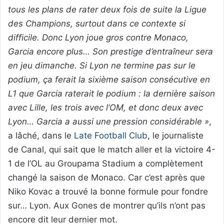
tous les plans de rater deux fois de suite la Ligue
des Champions, surtout dans ce contexte si
difficile. Donc Lyon joue gros contre Monaco,
Garcia encore plus… Son prestige d’entraîneur sera
en jeu dimanche. Si Lyon ne termine pas sur le
podium, ça ferait la sixième saison consécutive en
L1 que Garcia raterait le podium : la dernière saison
avec Lille, les trois avec l’OM, et donc deux avec
Lyon… Garcia a aussi une pression considérable »
,
a lâché, dans le
Late Football Club
, le journaliste
de Canal, qui sait que le match aller et la victoire 4-
1 de l’OL au Groupama Stadium a complètement
changé la saison de Monaco. Car c’est après que
Niko Kovac a trouvé la bonne formule pour fondre
sur… Lyon. Aux Gones de montrer qu’ils n’ont pas
encore dit leur dernier mot.