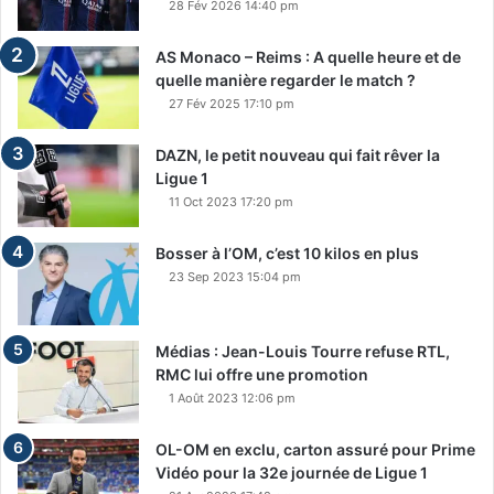
28 Fév 2026 14:40 pm
AS Monaco – Reims : A quelle heure et de
quelle manière regarder le match ?
27 Fév 2025 17:10 pm
DAZN, le petit nouveau qui fait rêver la
Ligue 1
11 Oct 2023 17:20 pm
Bosser à l’OM, c’est 10 kilos en plus
23 Sep 2023 15:04 pm
Médias : Jean-Louis Tourre refuse RTL,
RMC lui offre une promotion
1 Août 2023 12:06 pm
OL-OM en exclu, carton assuré pour Prime
Vidéo pour la 32e journée de Ligue 1