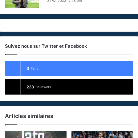
21 Avr 2023 17:48 pm
Suivez nous sur Twitter et Facebook
0
Fans
233
Followers
Articles similaires