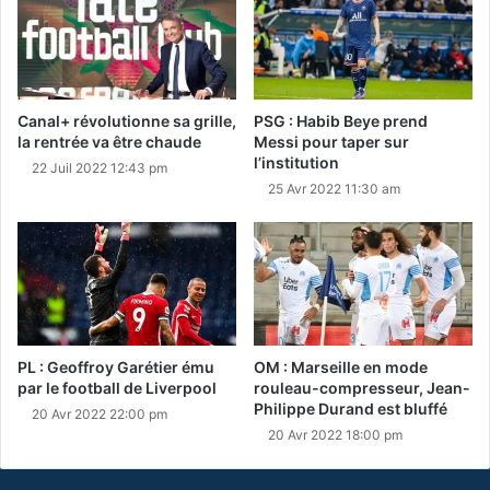
Canal+ révolutionne sa grille,
PSG : Habib Beye prend
la rentrée va être chaude
Messi pour taper sur
l’institution
22 Juil 2022 12:43 pm
25 Avr 2022 11:30 am
PL : Geoffroy Garétier ému
OM : Marseille en mode
par le football de Liverpool
rouleau-compresseur, Jean-
Philippe Durand est bluffé
20 Avr 2022 22:00 pm
20 Avr 2022 18:00 pm