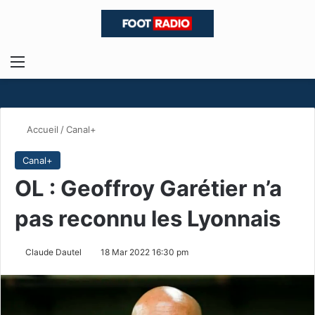
Menu
R
Accueil
/
Canal+
Canal+
OL : Geoffroy Garétier n’a
pas reconnu les Lyonnais
Claude Dautel
18 Mar 2022 16:30 pm