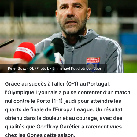
Peter Bosz - OL (Photo by Emmanuel Foudrot/Icon Sport)
Grâce au succès à l’aller (0-1) au Portugal,
l’Olympique Lyonnais a pu se contenter d’un match
nul contre le Porto (1-1) jeudi pour atteindre les
quarts de finale de l’Europa League. Un résultat
obtenu dans la douleur et au courage, avec des
qualités que Geoffroy Garétier a rarement vues
chez les Gones cette saison.