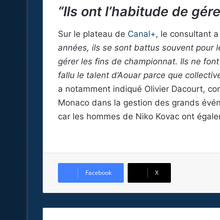
“Ils ont l’habitude de gér
Sur le plateau de
Canal+
, le consultant 
années, ils se sont battus souvent pour le
gérer les fins de championnat. Ils ne fon
fallu le talent d’Aouar parce que collecti
a notamment indiqué Olivier Dacourt, con
Monaco dans la gestion des grands évé
car les hommes de Niko Kovac ont égalem
Facebook
X