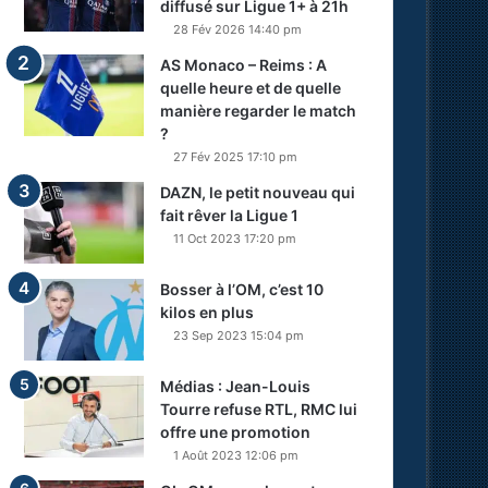
diffusé sur Ligue 1+ à 21h
28 Fév 2026 14:40 pm
AS Monaco – Reims : A
quelle heure et de quelle
manière regarder le match
?
27 Fév 2025 17:10 pm
DAZN, le petit nouveau qui
fait rêver la Ligue 1
11 Oct 2023 17:20 pm
Bosser à l’OM, c’est 10
kilos en plus
23 Sep 2023 15:04 pm
Médias : Jean-Louis
Tourre refuse RTL, RMC lui
offre une promotion
1 Août 2023 12:06 pm