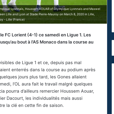
mpique Lyonnais, Houssem AOUAR of Olympique Lyonnais and Maxwel
 Lille and Lyon at Stade Pierre-Mauroy on March 8, 2020 in Lille,
y - Lille (France)
le FC Lorient (4-1) ce samedi en Ligue 1. Les
jusqu’au bout à l’AS Monaco dans la course au
visibles de Ligue 1 et ce, depuis pas mal
aient enterrés dans la course au podium après
 quelques jours plus tard, les Gones allaient
edi, l’OL aura fait le travail malgré quelques
cia pourra d’ailleurs remercier Houssem Aouar,
ier Dacourt, les individualités mais aussi
e la clé en cette fin de saison.