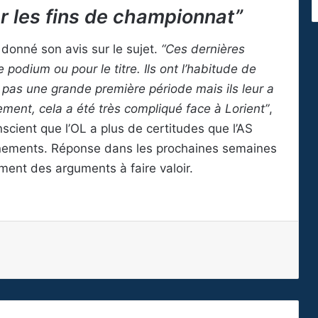
er les fins de championnat”
a donné son avis sur le sujet.
“Ces dernières
 podium ou pour le titre. Ils ont l’habitude de
t pas une grande première période mais ils leur a
vement, cela a été très compliqué face à Lorient”
,
scient que l’OL a plus de certitudes que l’AS
nements. Réponse dans les prochaines semaines
ent des arguments à faire valoir.