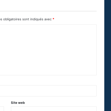
s obligatoires sont indiqués avec
*
Site web