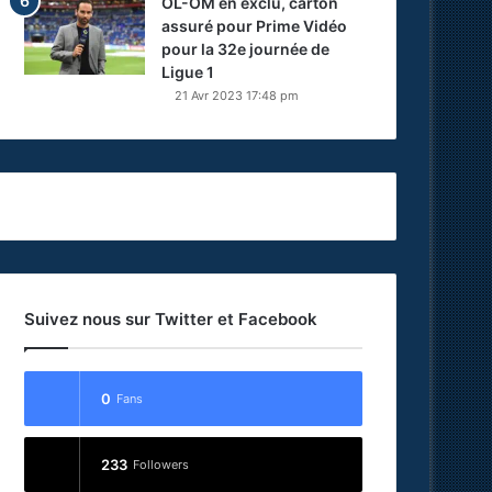
OL-OM en exclu, carton
assuré pour Prime Vidéo
pour la 32e journée de
Ligue 1
21 Avr 2023 17:48 pm
Suivez nous sur Twitter et Facebook
0
Fans
233
Followers