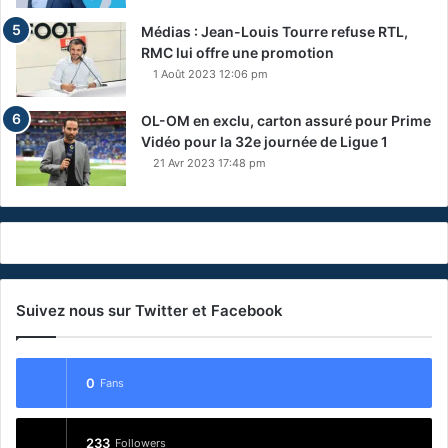
Médias : Jean-Louis Tourre refuse RTL,
RMC lui offre une promotion
1 Août 2023 12:06 pm
OL-OM en exclu, carton assuré pour Prime
Vidéo pour la 32e journée de Ligue 1
21 Avr 2023 17:48 pm
Suivez nous sur Twitter et Facebook
0
Fans
233
Followers