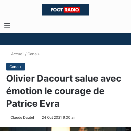
Menu
R
Accueil
/
Canal+
Canal+
Olivier Dacourt salue avec
émotion le courage de
Patrice Evra
Claude Dautel
24 Oct 2021 9:30 am