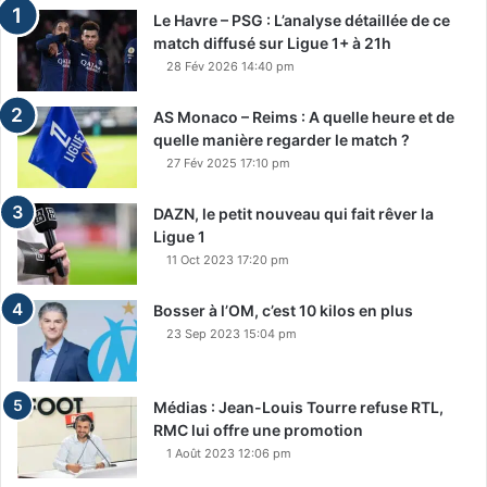
Le Havre – PSG : L’analyse détaillée de ce
match diffusé sur Ligue 1+ à 21h
28 Fév 2026 14:40 pm
AS Monaco – Reims : A quelle heure et de
quelle manière regarder le match ?
27 Fév 2025 17:10 pm
DAZN, le petit nouveau qui fait rêver la
Ligue 1
11 Oct 2023 17:20 pm
Bosser à l’OM, c’est 10 kilos en plus
23 Sep 2023 15:04 pm
Médias : Jean-Louis Tourre refuse RTL,
RMC lui offre une promotion
1 Août 2023 12:06 pm