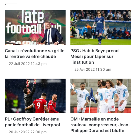
Canal+ révolutionne sa grille,
PSG : Habib Beye prend
la rentrée va être chaude
Messi pour taper sur
l’institution
22 Juil 2022 12:43 pm
25 Avr 2022 11:30 am
PL : Geoffroy Garétier ému
OM : Marseille en mode
par le football de Liverpool
rouleau-compresseur, Jean-
Philippe Durand est bluffé
20 Avr 2022 22:00 pm