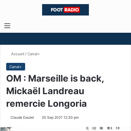
Menu
R
Accueil
/
Canal+
Canal+
OM : Marseille is back,
Mickaël Landreau
remercie Longoria
Claude Dautel
20 Sep 2021 12:30 pm