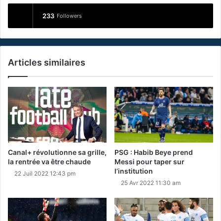
233
Followers
Articles similaires
Canal+ révolutionne sa grille,
PSG : Habib Beye prend
la rentrée va être chaude
Messi pour taper sur
l’institution
22 Juil 2022 12:43 pm
25 Avr 2022 11:30 am