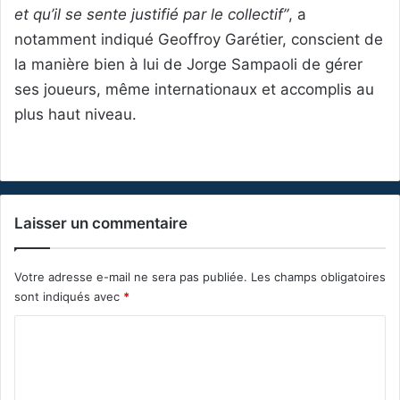
et qu’il se sente justifié par le collectif”
, a
notamment indiqué Geoffroy Garétier, conscient de
la manière bien à lui de Jorge Sampaoli de gérer
ses joueurs, même internationaux et accomplis au
plus haut niveau.
Laisser un commentaire
Votre adresse e-mail ne sera pas publiée.
Les champs obligatoires
sont indiqués avec
*
C
o
m