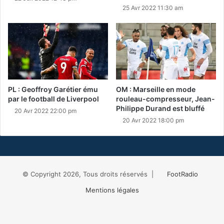
25 Avr 2022 11:30 am
PL : Geoffroy Garétier ému
OM : Marseille en mode
par le football de Liverpool
rouleau-compresseur, Jean-
Philippe Durand est bluffé
20 Avr 2022 22:00 pm
20 Avr 2022 18:00 pm
© Copyright 2026, Tous droits réservés |
FootRadio
Mentions légales
Facebook
X
RSS