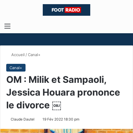
Menu
R
Accueil
/
Canal+
Canal+
OM : Milik et Sampaoli,
Jessica Houara prononce
le divorce ￼
Claude Dautel
19 Fév 2022 18:30 pm