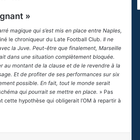
agnant »
arré magique qui s’est mis en place entre Naples,
iné le chroniqueur du Late Football Club.
Il ne
 avec la Juve. Peut-être que finalement, Marseille
 était dans une situation complètement bloquée.
er au montant de la clause et de le revendre à la
age. Et de profiter de ses performances sur six
ement possible. En fait, tout le monde serait
 schéma qui pourrait se mettre en place.
» Pas
t cette hypothèse qui obligerait l’OM à repartir à