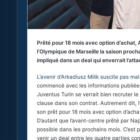
Prêté pour 18 mois avec option d’achat, A
l’Olympique de Marseille la saison proch
impliqué dans un deal qui enverrait l’atta
L’avenir d’Arkadiusz Milik suscite pas m
commencé avec les informations publiées p
Juventus Turin se verrait bien recruter le
clause dans son contrat. Autrement dit, 
son prêt pour 18 mois avec option d’achat
D’autant que l’avant-centre prêté par Nap
possible dans les prochains mois. C’est 
venir un deal entre les quatre parties co