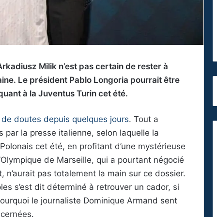
rkadiusz Milik n’est pas certain de rester à
aine. Le président Pablo Longoria pourrait être
quant à la Juventus Turin cet été.
al de doutes depuis quelques jours
. Tout a
ar la presse italienne, selon laquelle la
 Polonais cet été, en profitant d’une mystérieuse
l’Olympique de Marseille, qui a pourtant négocié
, n’aurait pas totalement la main sur ce dossier.
les s’est dit déterminé à retrouver un cador, si
pourquoi le journaliste Dominique Armand sent
ncernées.