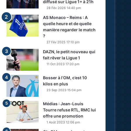
diffusé sur Ligue 1+ à 21h
28 Fév 2026 14:40 pm
AS Monaco – Reims : A
quelle heure et de quelle
manière regarder le match
?
27 Fév 2025 17:10 pm
DAZN, le petit nouveau qui
fait rêver la Ligue 1
11 Oct 2023 17:20 pm
Bosser à l’OM, c’est 10
kilos en plus
23 Sep 2023 15:04 pm
Médias : Jean-Louis
Tourre refuse RTL, RMC lui
offre une promotion
1 Août 2023 12:06 pm