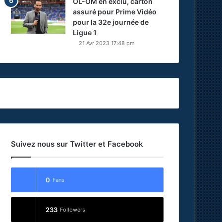
OL-OM en exclu, carton
assuré pour Prime Vidéo
pour la 32e journée de
Ligue 1
21 Avr 2023 17:48 pm
Suivez nous sur Twitter et Facebook
0
Fans
233
Followers