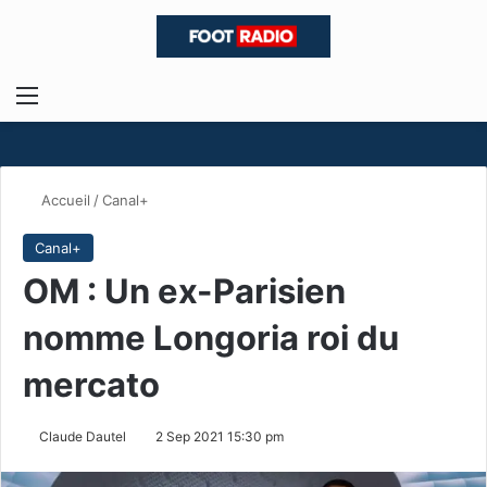
Menu
R
Accueil
/
Canal+
Canal+
OM : Un ex-Parisien
nomme Longoria roi du
mercato
Claude Dautel
2 Sep 2021 15:30 pm