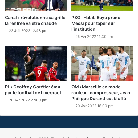
Canal+ révolutionne sa grille,
PSG : Habib Beye prend
la rentrée va être chaude
Messi pour taper sur
l’institution
22 Juil 2022 12:43 pm
25 Avr 2022 11:30 am
PL : Geoffroy Garétier ému
OM : Marseille en mode
par le football de Liverpool
rouleau-compresseur, Jean-
Philippe Durand est bluffé
20 Avr 2022 22:00 pm
20 Avr 2022 18:00 pm