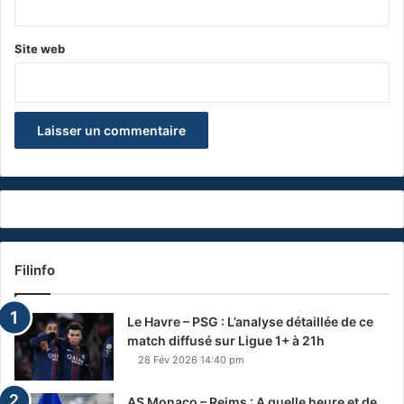
Site web
Filinfo
Le Havre – PSG : L’analyse détaillée de ce
match diffusé sur Ligue 1+ à 21h
28 Fév 2026 14:40 pm
AS Monaco – Reims : A quelle heure et de