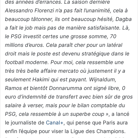
des années d’errances. La saison dernière
Alessandro Florenzi n’a pas fait l’unanimité, cela à
beaucoup tâtonner, ils ont beaucoup hésité, Dagba
a fait le job mais pas de manière satisfaisante. Là,
le PSG investit certes une grosse somme, 70
millions d’euros. Cela paraît cher pour un latéral
droit mais le poste est devenu stratégique dans le
football moderne. Pour moi, cela ressemble une
très très belle affaire mercato où justement il y a
seulement Hakimi qui est payant. Wijnaldum,
Ramos et bientôt Donnarumma ont signé libre, 0
euro d’indemnité de transfert avec bien sûr de gros
salaire à verser, mais pour le bilan comptable du
PSG, cela ressemble à un superbe coup »
, a lancé
le journaliste de
Canal+
, qui pense que Paris aura
enfin l’équipe pour viser la Ligue des Champions.