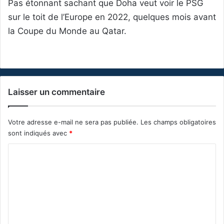
Pas étonnant sachant que Doha veut voir le PSG
sur le toit de l’Europe en 2022, quelques mois avant
la Coupe du Monde au Qatar.
Laisser un commentaire
Votre adresse e-mail ne sera pas publiée.
Les champs obligatoires
sont indiqués avec
*
C
o
m
m
e