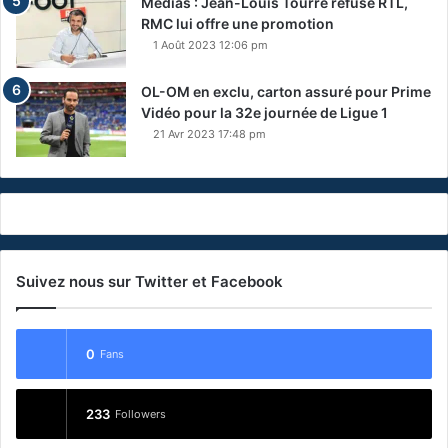
Médias : Jean-Louis Tourre refuse RTL,
RMC lui offre une promotion
1 Août 2023 12:06 pm
OL-OM en exclu, carton assuré pour Prime
Vidéo pour la 32e journée de Ligue 1
21 Avr 2023 17:48 pm
Suivez nous sur Twitter et Facebook
0
Fans
233
Followers