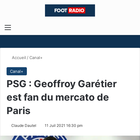
Menu
R
Accueil
/
Canal+
Canal+
PSG : Geoffroy Garétier
est fan du mercato de
Paris
Claude Dautel
11 Juil 2021 16:30 pm