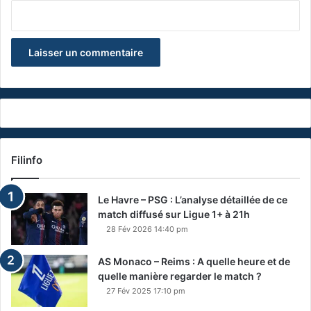
Filinfo
Le Havre – PSG : L’analyse détaillée de ce
match diffusé sur Ligue 1+ à 21h
28 Fév 2026 14:40 pm
AS Monaco – Reims : A quelle heure et de
quelle manière regarder le match ?
27 Fév 2025 17:10 pm