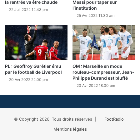
la rentrée va être chaude
Messi pour taper sur
l’institution
22 Juil 2022 12:43 pm
25 Avr 2022 11:30 am
PL : Geoffroy Garétier ému
OM : Marseille en mode
par le football de Liverpool
rouleau-compresseur, Jean-
Philippe Durand est bluffé
20 Avr 2022 22:00 pm
20 Avr 2022 18:00 pm
© Copyright 2026, Tous droits réservés |
FootRadio
Mentions légales