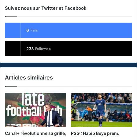
Suivez nous sur Twitter et Facebook
0
Fans
233
Followers
Articles similaires
Canal+ révolutionne sa grille,
PSG : Habib Beye prend