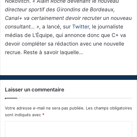
Nokovitch.
« Alain Roche devenant le nouveau
directeur sportif des Girondins de Bordeaux,
Canal+ va certainement devoir recruter un nouveau
consultant… »
, a lancé, sur
Twitter
, le journaliste
médias de L’Équipe, qui annonce donc que C+ va
devoir compléter sa rédaction avec une nouvelle
recrue. Reste à savoir laquelle…
Laisser un commentaire
Votre adresse e-mail ne sera pas publiée.
Les champs obligatoires
sont indiqués avec
*
C
o