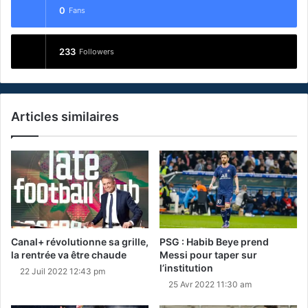
0
Fans
233
Followers
Articles similaires
Canal+ révolutionne sa grille,
PSG : Habib Beye prend
la rentrée va être chaude
Messi pour taper sur
l’institution
22 Juil 2022 12:43 pm
25 Avr 2022 11:30 am