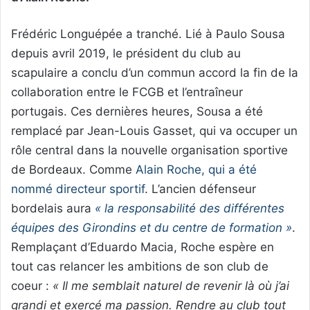
Frédéric Longuépée a tranché. Lié à Paulo Sousa
depuis avril 2019, le président du club au
scapulaire a conclu d’un commun accord la fin de la
collaboration entre le FCGB et l’entraîneur
portugais. Ces dernières heures, Sousa a été
remplacé par Jean-Louis Gasset, qui va occuper un
rôle central dans la nouvelle organisation sportive
de Bordeaux. Comme
Alain Roche, qui a été
nommé directeur sportif
. L’ancien défenseur
bordelais aura
« la responsabilité des différentes
équipes des Girondins et du centre de formation »
.
Remplaçant d’Eduardo Macia, Roche espère en
tout cas relancer les ambitions de son club de
coeur :
« Il me semblait naturel de revenir là où j’ai
grandi et exercé ma passion. Rendre au club tout