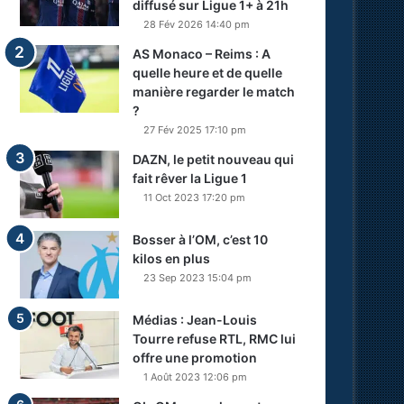
diffusé sur Ligue 1+ à 21h
28 Fév 2026 14:40 pm
AS Monaco – Reims : A
quelle heure et de quelle
manière regarder le match
?
27 Fév 2025 17:10 pm
DAZN, le petit nouveau qui
fait rêver la Ligue 1
11 Oct 2023 17:20 pm
Bosser à l’OM, c’est 10
kilos en plus
23 Sep 2023 15:04 pm
Médias : Jean-Louis
Tourre refuse RTL, RMC lui
offre une promotion
1 Août 2023 12:06 pm