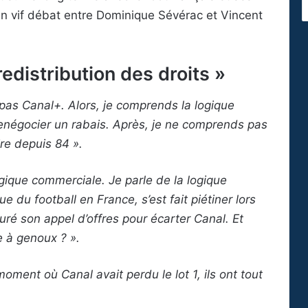
un vif débat entre Dominique Sévérac et Vincent
redistribution des droits »
as Canal+. Alors, je comprends la logique
négocier un rabais. Après, je ne comprends pas
re depuis 84 ».
ogique commerciale. Je parle de la logique
ue du football en France, s’est fait piétiner lors
turé son appel d’offres pour écarter Canal. Et
e à genoux ? ».
moment où Canal avait perdu le lot 1, ils ont tout