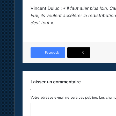
Vincent Duluc :
« Il faut aller plus loin. 
Eux, ils veulent accélérer la redistributio
c’est tout ».
Facebook
X
Laisser un commentaire
Votre adresse e-mail ne sera pas publiée.
Les champ
C
o