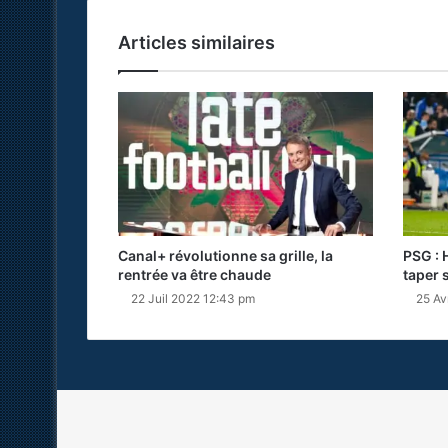
Articles similaires
Canal+ révolutionne sa grille, la
PSG : 
rentrée va être chaude
taper s
22 Juil 2022 12:43 pm
25 Av