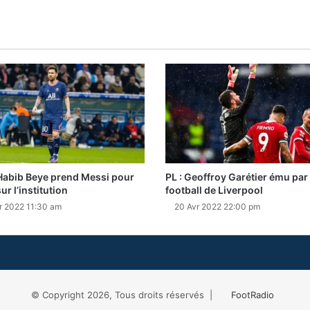
Habib Beye prend Messi pour
PL : Geoffroy Garétier ému par 
ur l’institution
football de Liverpool
r 2022 11:30 am
20 Avr 2022 22:00 pm
© Copyright 2026, Tous droits réservés |
FootRadio