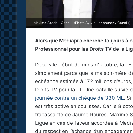
Maxime Saada - Canal+ (Photo Sylvie Lancrenon / Canal+)
Alors que Mediapro cherche toujours à né
Professionnel pour les Droits TV de la Lig
Depuis le début du mois d’octobre, la LFP
simplement parce que la maison-mère de 
échéance estimée à 172 millions d’euros,
Droits TV pour la L1. Une bataille suivie 
journée contre un chèque de 330 ME
. Si
est très active en coulisses. Car le 8 oct
fracassante de Jaume Roures, Maxime Sa
Ligue en cas de faveur accordée à Med
du respect en l’échange d’un engagement 