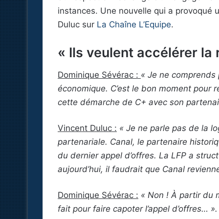
instances. Une nouvelle qui a provoqué 
Duluc sur
La Chaîne L’Equipe
.
« Ils veulent accélérer la 
Dominique Sévérac :
« Je ne comprends p
économique. C’est le bon moment pour re
cette démarche de C+ avec son partenai
Vincent Duluc :
« Je ne parle pas de la l
partenariale. Canal, le partenaire historiq
du dernier appel d’offres. La LFP a struc
aujourd’hui, il faudrait que Canal revienn
Dominique Sévérac :
« Non ! À partir du 
fait pour faire capoter l’appel d’offres… ».