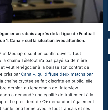
gocier un rabais auprès de la Ligue de Football
ue 1, Canal+ suit la situation avec attention.
 et Mediapro sont en conflit ouvert. Tout
la chaîne Téléfoot n’a pas payé sa dernière
 et veut renégocier à la baisse son contrat de
de près par
Canal+, qui diffuse deux matchs par
 la chaîne cryptée se fait discrète en public, elle
obre dernier, au lendemain de l’interview
ada a demandé une égalité de traitement à la
iapro. Le président de C+ demandant également
sur le long terme avec le foot français et ses