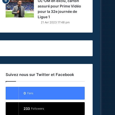
OL-OM en exclu, carton
assuré pour Prime Vidéo
pour la 32e journée de
Ligue 1
21 Avr 2023 17:48 pm
Suivez nous sur Twitter et Facebook
0
Fans
233
Followers