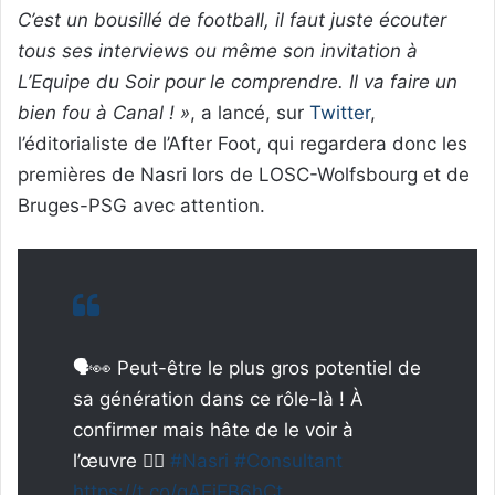
C’est un bousillé de football, il faut juste écouter
tous ses interviews ou même son invitation à
L’Equipe du Soir pour le comprendre. Il va faire un
bien fou à Canal ! »
, a lancé, sur
Twitter
,
l’éditorialiste de l’After Foot, qui regardera donc les
premières de Nasri lors de LOSC-Wolfsbourg et de
Bruges-PSG avec attention.
🗣👀 Peut-être le plus gros potentiel de
sa génération dans ce rôle-là ! À
confirmer mais hâte de le voir à
l’œuvre 👍🏼
#Nasri
#Consultant
https://t.co/gAEiEB6hCt