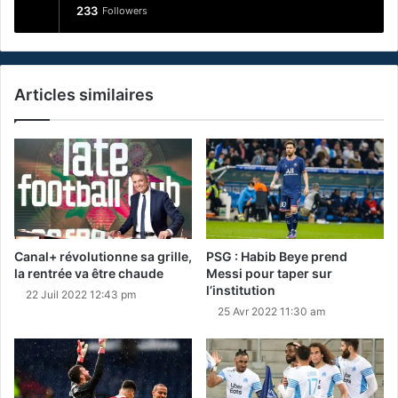
233
Followers
Articles similaires
Canal+ révolutionne sa grille,
PSG : Habib Beye prend
la rentrée va être chaude
Messi pour taper sur
l’institution
22 Juil 2022 12:43 pm
25 Avr 2022 11:30 am