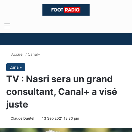
Menu
R
Accueil
/
Canal+
Canal+
TV : Nasri sera un grand
consultant, Canal+ a visé
juste
Claude Dautel
13 Sep 2021 18:30 pm