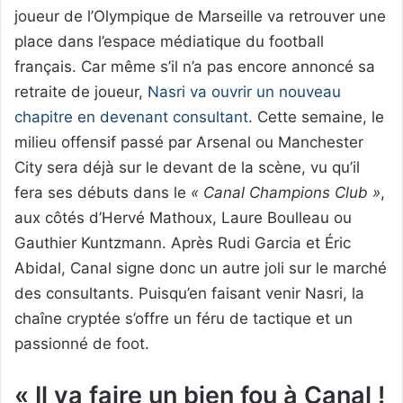
joueur de l’Olympique de Marseille va retrouver une
place dans l’espace médiatique du football
français. Car même s’il n’a pas encore annoncé sa
retraite de joueur,
Nasri va ouvrir un nouveau
chapitre en devenant consultant
. Cette semaine, le
milieu offensif passé par Arsenal ou Manchester
City sera déjà sur le devant de la scène, vu qu’il
fera ses débuts dans le
« Canal Champions Club »
,
aux côtés d’Hervé Mathoux, Laure Boulleau ou
Gauthier Kuntzmann. Après Rudi Garcia et Éric
Abidal, Canal signe donc un autre joli sur le marché
des consultants. Puisqu’en faisant venir Nasri, la
chaîne cryptée s’offre un féru de tactique et un
passionné de foot.
« Il va faire un bien fou à Canal !