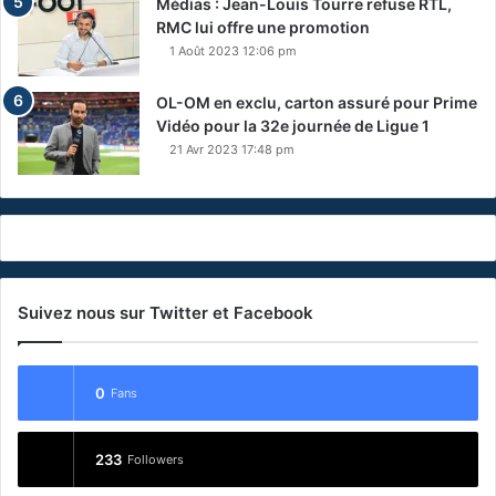
Médias : Jean-Louis Tourre refuse RTL,
RMC lui offre une promotion
1 Août 2023 12:06 pm
OL-OM en exclu, carton assuré pour Prime
Vidéo pour la 32e journée de Ligue 1
21 Avr 2023 17:48 pm
Suivez nous sur Twitter et Facebook
0
Fans
233
Followers