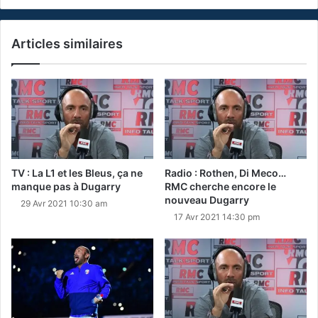
Articles similaires
TV : La L1 et les Bleus, ça ne
Radio : Rothen, Di Meco…
manque pas à Dugarry
RMC cherche encore le
nouveau Dugarry
29 Avr 2021 10:30 am
17 Avr 2021 14:30 pm