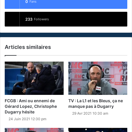
0
Fans
233
Followers
Articles similaires
FCGB : Ami ou ennemi de
TV : La L1 et les Bleus, ça ne
Gérard Lopez, Christophe
manque pas à Dugarry
Dugarry hésite
29 Avr 2021 10:30 am
24 Juin 2021 12:30 pm