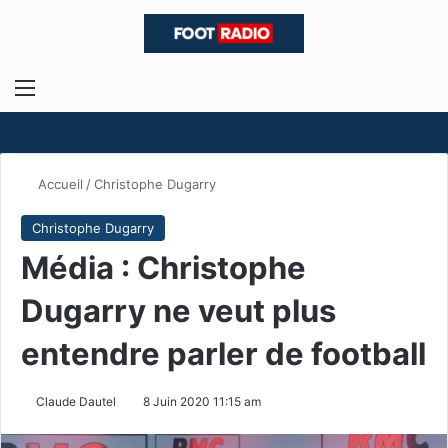
Menu
R
Accueil
/
Christophe Dugarry
Christophe Dugarry
Média : Christophe
Dugarry ne veut plus
entendre parler de football
Claude Dautel
8 Juin 2020 11:15 am