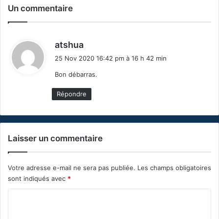
Un commentaire
d
atshua
i
25 Nov 2020 16:42 pm à 16 h 42 min
t
Bon débarras.
:
Répondre
Laisser un commentaire
Votre adresse e-mail ne sera pas publiée.
Les champs obligatoires
sont indiqués avec
*
C
o