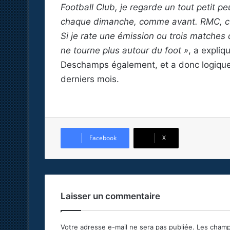
Football Club, je regarde un tout petit p
chaque dimanche, comme avant. RMC, c’e
Si je rate une émission ou trois matches 
ne tourne plus autour du foot »
, a expliq
Deschamps également, et a donc logiquem
derniers mois.
Facebook
X
Laisser un commentaire
Votre adresse e-mail ne sera pas publiée.
Les champ