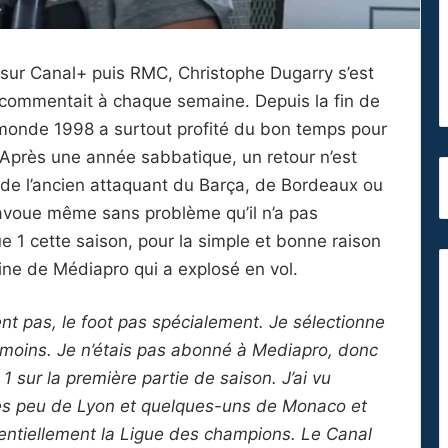
sur Canal+ puis RMC, Christophe Dugarry s’est
commentait à chaque semaine. Depuis la fin de
 monde 1998 a surtout profité du bon temps pour
t. Après une année sabbatique, un retour n’est
x de l’ancien attaquant du Barça, de Bordeaux ou
l avoue même sans problème qu’il n’a pas
e 1 cette saison, pour la simple et bonne raison
haine de Médiapro qui a explosé en vol.
pas, le foot pas spécialement. Je sélectionne
oins. Je n’étais pas abonné à Mediapro, donc
1 sur la première partie de saison. J’ai vu
ès peu de Lyon et quelques-uns de Monaco et
entiellement la Ligue des champions. Le Canal