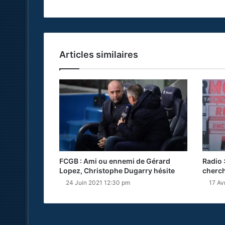
Articles similaires
FCGB : Ami ou ennemi de Gérard
Radio 
Lopez, Christophe Dugarry hésite
cherch
24 Juin 2021 12:30 pm
17 Av