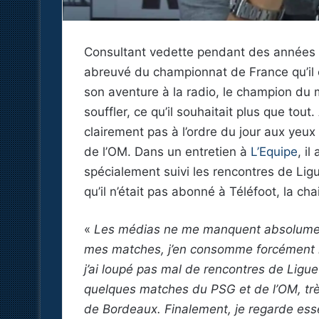
Consultant vedette pendant des années 
abreuvé du championnat de France qu’il 
son aventure à la radio, le champion du
souffler, ce qu’il souhaitait plus que tou
clairement pas à l’ordre du jour aux yeu
de l’OM. Dans un entretien à
L’Equipe
, i
spécialement suivi les rencontres de Ligu
qu’il n’était pas abonné à Téléfoot, la c
«
Les médias ne me manquent absolument 
mes matches, j’en consomme forcément m
j’ai loupé pas mal de rencontres de Ligue 
quelques matches du PSG et de l’OM, tr
de Bordeaux. Finalement, je regarde ess