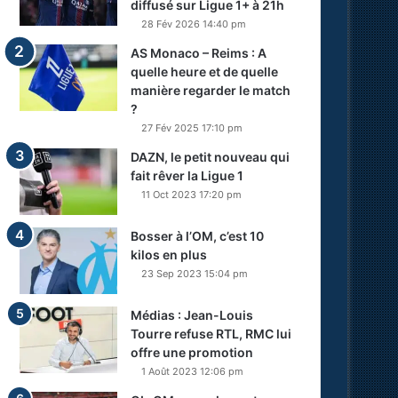
diffusé sur Ligue 1+ à 21h
28 Fév 2026 14:40 pm
AS Monaco – Reims : A
quelle heure et de quelle
manière regarder le match
?
27 Fév 2025 17:10 pm
DAZN, le petit nouveau qui
fait rêver la Ligue 1
11 Oct 2023 17:20 pm
Bosser à l’OM, c’est 10
kilos en plus
23 Sep 2023 15:04 pm
Médias : Jean-Louis
Tourre refuse RTL, RMC lui
offre une promotion
1 Août 2023 12:06 pm