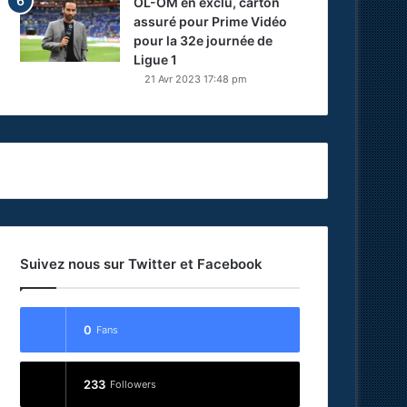
OL-OM en exclu, carton
assuré pour Prime Vidéo
pour la 32e journée de
Ligue 1
21 Avr 2023 17:48 pm
Suivez nous sur Twitter et Facebook
0
Fans
233
Followers