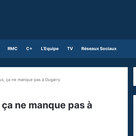
RMC
C+
L’Equipe
TV
Réseaux Sociaux
leus, ça ne manque pas à Dugarry
s, ça ne manque pas à