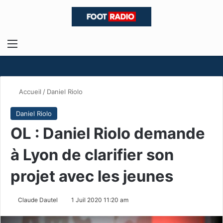
Menu
R
Accueil
/
Daniel Riolo
Daniel Riolo
OL : Daniel Riolo demande
à Lyon de clarifier son
projet avec les jeunes
Claude Dautel
1 Juil 2020 11:20 am