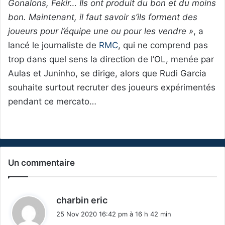
Gonalons, Fekir… Ils ont produit du bon et du moins
bon. Maintenant, il faut savoir s’ils forment des
joueurs pour l’équipe une ou pour les vendre »
, a
lancé le journaliste de
RMC
, qui ne comprend pas
trop dans quel sens la direction de l’OL, menée par
Aulas et Juninho, se dirige, alors que Rudi Garcia
souhaite surtout recruter des joueurs expérimentés
pendant ce mercato…
Un commentaire
d
charbin eric
i
25 Nov 2020 16:42 pm à 16 h 42 min
t