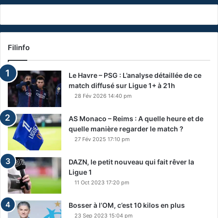
Filinfo
Le Havre – PSG : L’analyse détaillée de ce
match diffusé sur Ligue 1+ à 21h
28 Fév 2026 14:40 pm
AS Monaco – Reims : A quelle heure et de
quelle manière regarder le match ?
27 Fév 2025 17:10 pm
DAZN, le petit nouveau qui fait rêver la
Ligue 1
11 Oct 2023 17:20 pm
Bosser à l’OM, c’est 10 kilos en plus
23 Sep 2023 15:04 pm