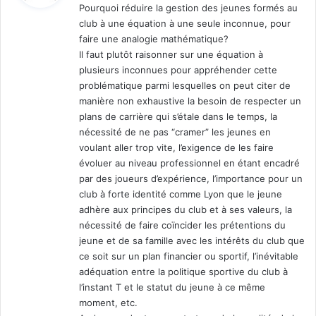
Pourquoi réduire la gestion des jeunes formés au
club à une équation à une seule inconnue, pour
:
faire une analogie mathématique?
Il faut plutôt raisonner sur une équation à
plusieurs inconnues pour appréhender cette
problématique parmi lesquelles on peut citer de
manière non exhaustive la besoin de respecter un
plans de carrière qui s’étale dans le temps, la
nécessité de ne pas “cramer” les jeunes en
voulant aller trop vite, l’exigence de les faire
évoluer au niveau professionnel en étant encadré
par des joueurs d’expérience, l’importance pour un
club à forte identité comme Lyon que le jeune
adhère aux principes du club et à ses valeurs, la
nécessité de faire coïncider les prétentions du
jeune et de sa famille avec les intérêts du club que
ce soit sur un plan financier ou sportif, l’inévitable
adéquation entre la politique sportive du club à
l’instant T et le statut du jeune à ce même
moment, etc.