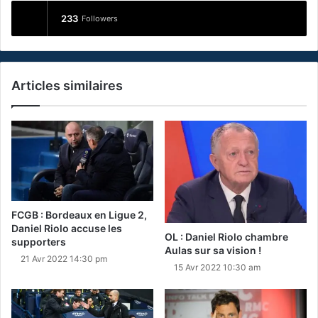
233
Followers
Articles similaires
FCGB : Bordeaux en Ligue 2,
Daniel Riolo accuse les
OL : Daniel Riolo chambre
supporters
Aulas sur sa vision !
21 Avr 2022 14:30 pm
15 Avr 2022 10:30 am