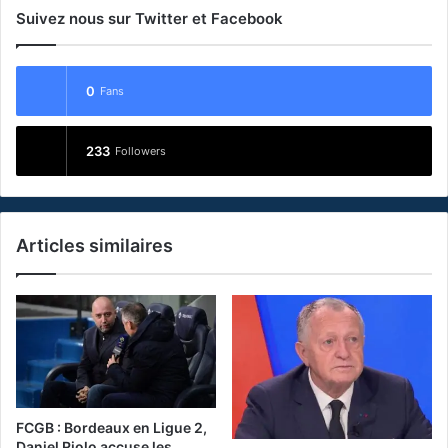
Suivez nous sur Twitter et Facebook
0
Fans
233
Followers
Articles similaires
FCGB : Bordeaux en Ligue 2,
Daniel Riolo accuse les