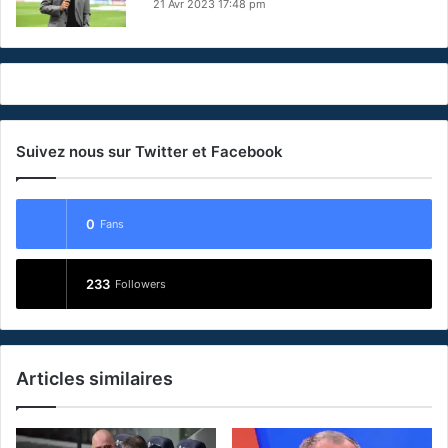
21 Avr 2023 17:48 pm
Suivez nous sur Twitter et Facebook
0
Fans
233
Followers
Articles similaires