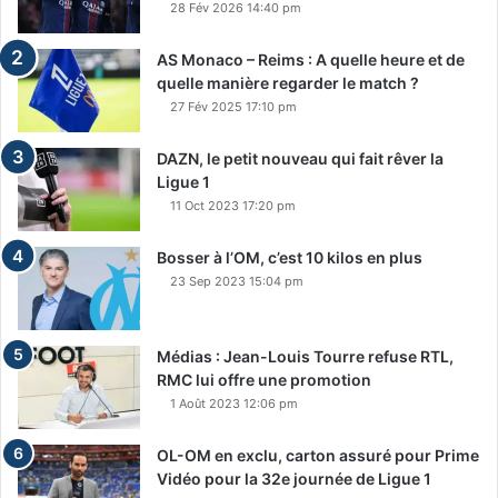
28 Fév 2026 14:40 pm
AS Monaco – Reims : A quelle heure et de
quelle manière regarder le match ?
27 Fév 2025 17:10 pm
DAZN, le petit nouveau qui fait rêver la
Ligue 1
11 Oct 2023 17:20 pm
Bosser à l’OM, c’est 10 kilos en plus
23 Sep 2023 15:04 pm
Médias : Jean-Louis Tourre refuse RTL,
RMC lui offre une promotion
1 Août 2023 12:06 pm
OL-OM en exclu, carton assuré pour Prime
Vidéo pour la 32e journée de Ligue 1