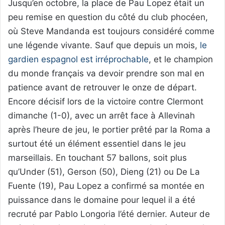
Jusqu’en octobre, la place de Pau Lopez était un
peu remise en question du côté du club phocéen,
où Steve Mandanda est toujours considéré comme
une légende vivante. Sauf que depuis un mois,
le
gardien espagnol est irréprochable
, et le champion
du monde français va devoir prendre son mal en
patience avant de retrouver le onze de départ.
Encore décisif lors de la victoire contre Clermont
dimanche (1-0), avec un arrêt face à Allevinah
après l’heure de jeu, le portier prêté par la Roma a
surtout été un élément essentiel dans le jeu
marseillais. En touchant 57 ballons, soit plus
qu’Under (51), Gerson (50), Dieng (21) ou De La
Fuente (19), Pau Lopez a confirmé sa montée en
puissance dans le domaine pour lequel il a été
recruté par Pablo Longoria l’été dernier. Auteur de