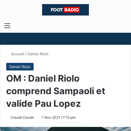
Menu
R
Accueil
/
Daniel Riolo
Daniel Riolo
OM : Daniel Riolo
comprend Sampaoli et
valide Pau Lopez
Claude Dautel
1 Nov 2021 17:15 pm