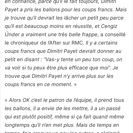
en confiance, parce qu’il le fait toujours, Dimitri
Payet a pris les ballons pour les coups francs. Mais
je trouve qu’il devrait les lâcher un petit peu parce
qu’il est beaucoup moins en réussite, et Cengiz
Ünder a vraiment une très belle frappe
, a conseillé
le chroniqueur de l’After sur RMC.
Il y a certains
coups francs que Dimitri Payet devrait donner au
petit en disant : “Vas-y tente un peu ton coup, on
va voir si tu peux être plus efficace que moi”. Je
trouve que Dimitri Payet n’y arrive plus sur les
coups francs en ce moment.
»
«
Alors OK c’est le patron de l’équipe, il prend tous
les ballons, il a envie de les mettre, il a un passé
qui est plutôt positif, même si ça fait quand même
longtemps qu’il n’en met plus. Mais de temps en