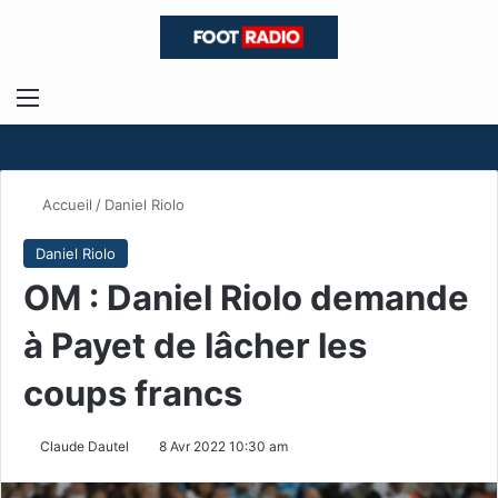
Menu
R
Accueil
/
Daniel Riolo
Daniel Riolo
OM : Daniel Riolo demande
à Payet de lâcher les
coups francs
Claude Dautel
8 Avr 2022 10:30 am