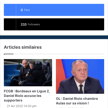
0
Fans
233
Followers
Articles similaires
FCGB : Bordeaux en Ligue 2,
Daniel Riolo accuse les
OL : Daniel Riolo chambre
supporters
Aulas sur sa vision !
21 Avr 2022 14:30 pm