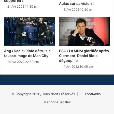
supporters
Aulas sur sa vision !
21 Avr 2022 14:30 pm
15 Avr 2022 10:30 am
Ang : Daniel Riolo détruit la
PSG : La MNM glorifiée après
fausse image de Man City
Clermont, Daniel Riolo
dégoupille
14 Avr 2022 22:30 pm
11 Avr 2022 10:45 am
© Copyright 2026, Tous droits réservés |
FootRadio
Mentions légales