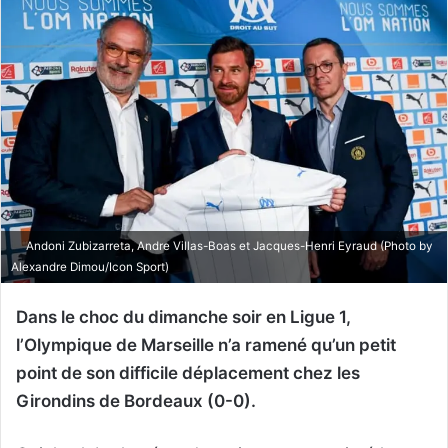
Andoni Zubizarreta, Andre Villas-Boas et Jacques-Henri Eyraud (Photo by
Alexandre Dimou/Icon Sport)
Dans le choc du dimanche soir en Ligue 1,
l’Olympique de Marseille n’a ramené qu’un petit
point de son difficile déplacement chez les
Girondins de Bordeaux (0-0).