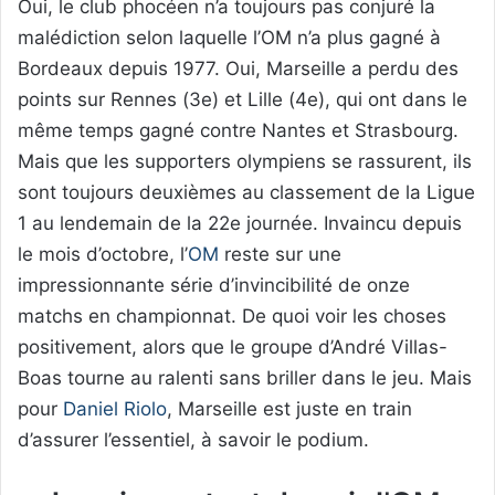
Oui, le club phocéen n’a toujours pas conjuré la
malédiction selon laquelle l’OM n’a plus gagné à
Bordeaux depuis 1977. Oui, Marseille a perdu des
points sur Rennes (3e) et Lille (4e), qui ont dans le
même temps gagné contre Nantes et Strasbourg.
Mais que les supporters olympiens se rassurent, ils
sont toujours deuxièmes au classement de la Ligue
1 au lendemain de la 22e journée. Invaincu depuis
le mois d’octobre, l’
OM
reste sur une
impressionnante série d’invincibilité de onze
matchs en championnat. De quoi voir les choses
positivement, alors que le groupe d’André Villas-
Boas tourne au ralenti sans briller dans le jeu. Mais
pour
Daniel Riolo
, Marseille est juste en train
d’assurer l’essentiel, à savoir le podium.