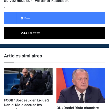
Suivez nous sur Twitter et Facebook
0
Fans
233
Followers
Articles similaires
FCGB : Bordeaux en Ligue 2,
Daniel Riolo accuse les
OL : Daniel Riolo chambre