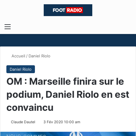
Menu
R
Accueil
/
Daniel Riolo
Daniel Riolo
OM : Marseille finira sur le
podium, Daniel Riolo en est
convaincu
Claude Dautel
3 Fév 2020 10:00 am