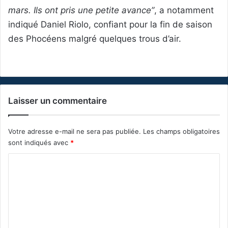
mars. Ils ont pris une petite avance”
, a notamment
indiqué Daniel Riolo, confiant pour la fin de saison
des Phocéens malgré quelques trous d’air.
Laisser un commentaire
Votre adresse e-mail ne sera pas publiée.
Les champs obligatoires
sont indiqués avec
*
C
o
m
m
e