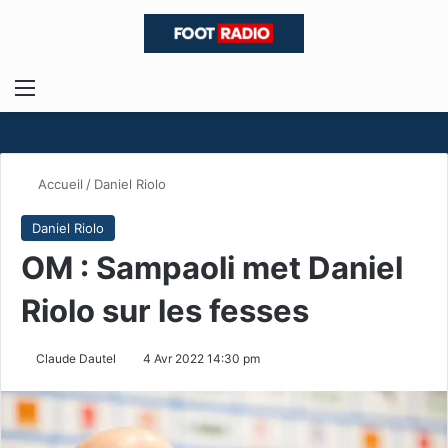
Menu
R
Accueil
/
Daniel Riolo
Daniel Riolo
OM : Sampaoli met Daniel
Riolo sur les fesses
Claude Dautel
4 Avr 2022 14:30 pm