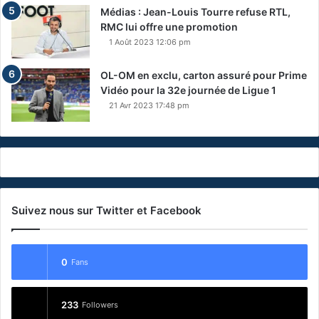
Médias : Jean-Louis Tourre refuse RTL,
RMC lui offre une promotion
1 Août 2023 12:06 pm
OL-OM en exclu, carton assuré pour Prime
Vidéo pour la 32e journée de Ligue 1
21 Avr 2023 17:48 pm
Suivez nous sur Twitter et Facebook
0
Fans
233
Followers