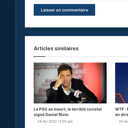
Articles similaires
Le PSG se meurt, le terrible constat
WTF : 
signé Daniel Riolo
en dir
24 Avr 2022 12:00 pm
24 Av