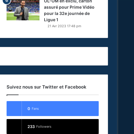
OL-OM en exclu, carton
assuré pour Prime Vidéo
pour la 32e journée de
Ligue 1
21 Avr 2023 17:48 pm
Suivez nous sur Twitter et Facebook
0
Fans
233
Followers