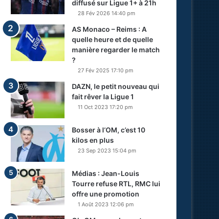
diffusé sur Ligue 1+ à 21h
28 Fév 2026 14:40 pm
AS Monaco – Reims : A
quelle heure et de quelle
manière regarder le match
?
27 Fév 2025 17:10 pm
DAZN, le petit nouveau qui
fait rêver la Ligue 1
11 Oct 2023 17:20 pm
Bosser à l’OM, c’est 10
kilos en plus
23 Sep 2023 15:04 pm
Médias : Jean-Louis
Tourre refuse RTL, RMC lui
offre une promotion
1 Août 2023 12:06 pm