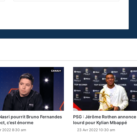
Nasri pourrit Bruno Fernandes
PSG : Jérôme Rothen annonce
ect, c’est énorme
lourd pour Kylian Mbappé
r 2022 8:30 am
23 Avr 2022 10:30 am