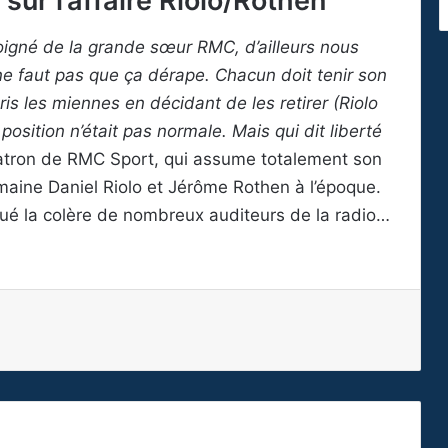
sur l’affaire Riolo/Rothen
 éloigné de la grande sœur RMC, d’ailleurs nous
 faut pas que ça dérape. Chacun doit tenir son
pris les miennes en décidant de les retirer (Riolo
position n’était pas normale. Mais qui dit liberté
patron de RMC Sport, qui assume totalement son
emaine Daniel Riolo et Jérôme Rothen à l’époque.
qué la colère de nombreux auditeurs de la radio…