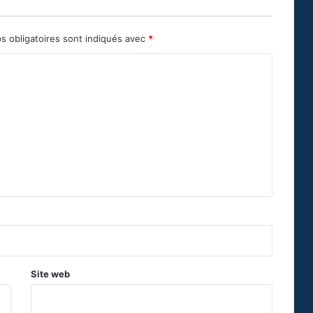
s obligatoires sont indiqués avec
*
Site web