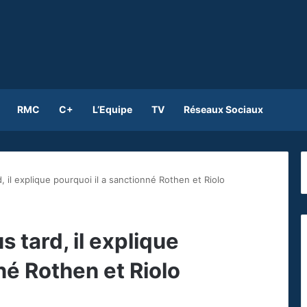
RMC
C+
L’Equipe
TV
Réseaux Sociaux
, il explique pourquoi il a sanctionné Rothen et Riolo
s tard, il explique
né Rothen et Riolo