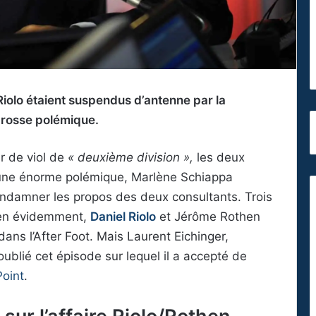
Riolo étaient suspendus d’antenne par la
grosse polémique.
 de viol de
« deuxième division »,
les deux
une énorme polémique, Marlène Schiappa
ndamner les propos des deux consultants. Trois
 bien évidemment,
Daniel Riolo
et Jérôme Rothen
ans l’After Foot. Mais Laurent Eichinger,
ublié cet épisode sur lequel il a accepté de
Point
.