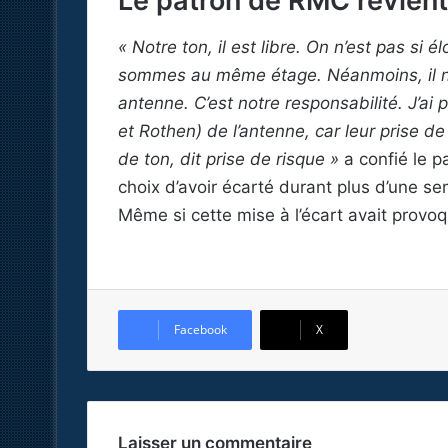
Le patron de RMC revient 
« Notre ton, il est libre. On n’est pas si
sommes au même étage. Néanmoins, il ne
antenne. C’est notre responsabilité. J’ai 
et Rothen) de l’antenne, car leur prise de 
de ton, dit prise de risque »
a confié le 
choix d’avoir écarté durant plus d’une s
Même si cette mise à l’écart avait provo
Facebook
X
Laisser un commentaire