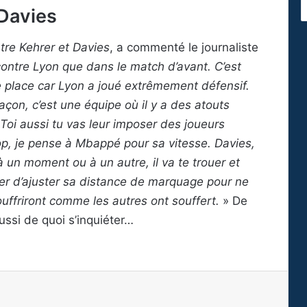
 Davies
tre Kehrer et Davies
, a commenté le journaliste
ontre Lyon que dans le match d’avant. C’est
de place car Lyon a joué extrêmement défensif.
açon, c’est une équipe où il y a des atouts
 Toi aussi tu vas leur imposer des joueurs
op, je pense à Mbappé pour sa vitesse. Davies,
à un moment ou à un autre, il va te trouer et
rer d’ajuster sa distance de marquage pour ne
ouffriront comme les autres ont souffert.
» De
aussi de quoi s’inquiéter…