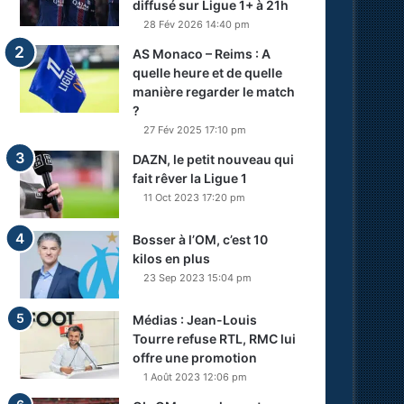
diffusé sur Ligue 1+ à 21h
28 Fév 2026 14:40 pm
AS Monaco – Reims : A
quelle heure et de quelle
manière regarder le match
?
27 Fév 2025 17:10 pm
DAZN, le petit nouveau qui
fait rêver la Ligue 1
11 Oct 2023 17:20 pm
Bosser à l’OM, c’est 10
kilos en plus
23 Sep 2023 15:04 pm
Médias : Jean-Louis
Tourre refuse RTL, RMC lui
offre une promotion
1 Août 2023 12:06 pm