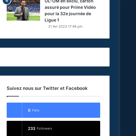
OL-OM en exclu, carton
assuré pour Prime Vidéo
pour la 32e journée de
Ligue 1
21 Avr 2023 17:48 pm
Suivez nous sur Twitter et Facebook
0
Fans
233
Followers