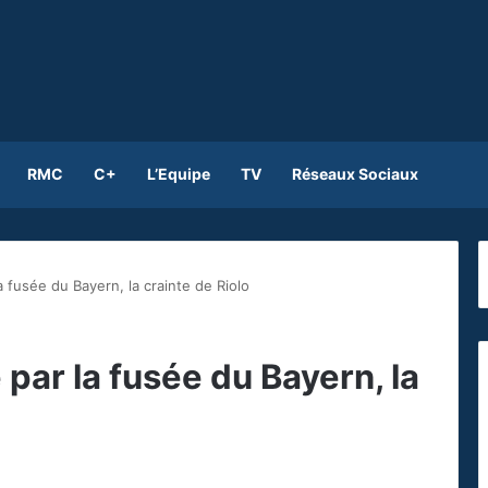
RMC
C+
L’Equipe
TV
Réseaux Sociaux
 fusée du Bayern, la crainte de Riolo
par la fusée du Bayern, la