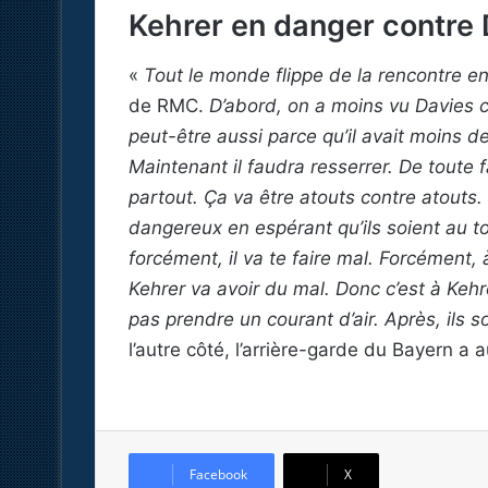
Kehrer en danger contre
«
Tout le monde flippe de la rencontre en
de RMC.
D’abord, on a moins vu Davies c
peut-être aussi parce qu’il avait moins 
Maintenant il faudra resserrer. De toute f
partout. Ça va être atouts contre atouts.
dangereux en espérant qu’ils soient au t
forcément, il va te faire mal. Forcément, 
Kehrer va avoir du mal. Donc c’est à Keh
pas prendre un courant d’air. Après, ils s
l’autre côté, l’arrière-garde du Bayern a 
Facebook
X