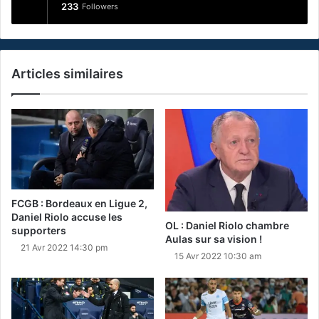
233
Followers
Articles similaires
FCGB : Bordeaux en Ligue 2,
Daniel Riolo accuse les
OL : Daniel Riolo chambre
supporters
Aulas sur sa vision !
21 Avr 2022 14:30 pm
15 Avr 2022 10:30 am