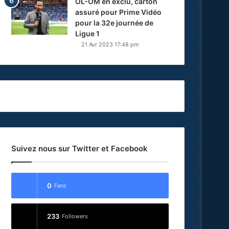
OL-OM en exclu, carton
assuré pour Prime Vidéo
pour la 32e journée de
Ligue 1
21 Avr 2023 17:48 pm
Suivez nous sur Twitter et Facebook
0
Fans
233
Followers