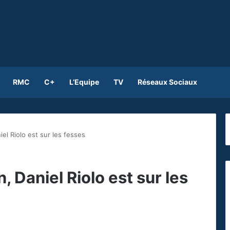
RMC
C+
L’Equipe
TV
Réseaux Sociaux
iel Riolo est sur les fesses
n, Daniel Riolo est sur les