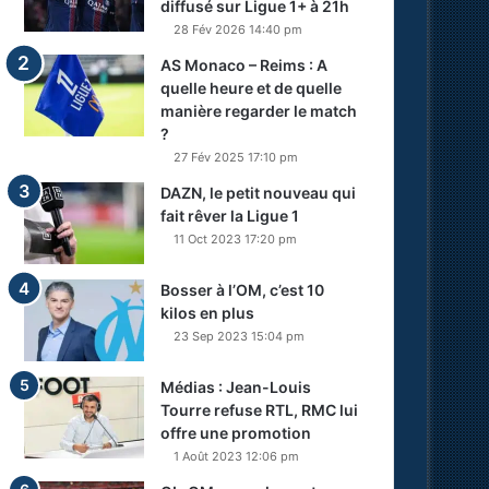
diffusé sur Ligue 1+ à 21h
28 Fév 2026 14:40 pm
AS Monaco – Reims : A
quelle heure et de quelle
manière regarder le match
?
27 Fév 2025 17:10 pm
DAZN, le petit nouveau qui
fait rêver la Ligue 1
11 Oct 2023 17:20 pm
Bosser à l’OM, c’est 10
kilos en plus
23 Sep 2023 15:04 pm
Médias : Jean-Louis
Tourre refuse RTL, RMC lui
offre une promotion
1 Août 2023 12:06 pm