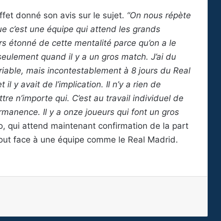
effet donné son avis sur le sujet.
“On nous répète
e c’est une équipe qui attend les grands
rs étonné de cette mentalité parce qu’on a le
 seulement quand il y a un gros match. J’ai du
iable, mais incontestablement à 8 jours du Real
 il y avait de l’implication. Il n’y a rien de
re n’importe qui. C’est au travail individuel de
manence. Il y a onze joueurs qui font un gros
o, qui attend maintenant confirmation de la part
tout face à une équipe comme le Real Madrid.