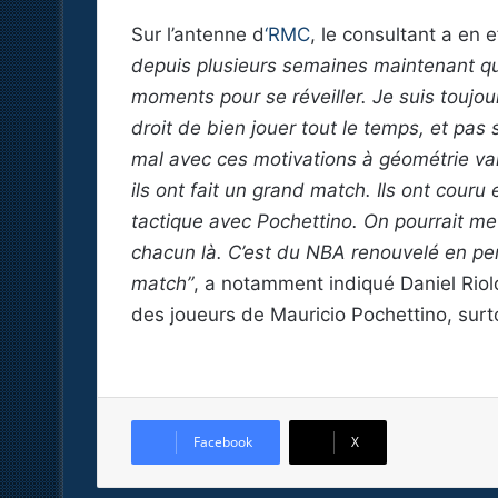
Sur l’antenne d
‘RMC
, le consultant a en 
depuis plusieurs semaines maintenant qu
moments pour se réveiller. Je suis toujou
droit de bien jouer tout le temps, et pas
mal avec ces motivations à géométrie var
ils ont fait un grand match. Ils ont couru et
tactique avec Pochettino. On pourrait mett
chacun là. C’est du NBA renouvelé en per
match”
, a notamment indiqué Daniel Riol
des joueurs de Mauricio Pochettino, sur
Facebook
X