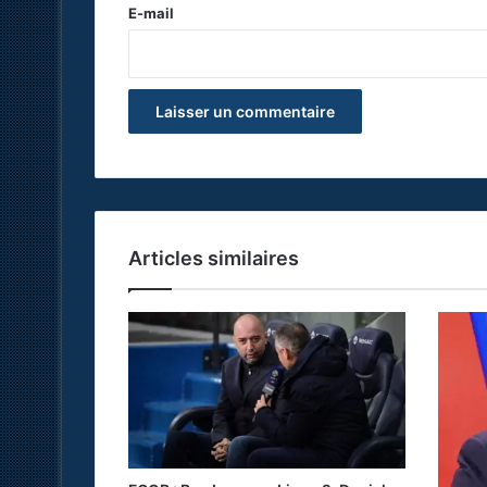
e
E-mail
*
Articles similaires