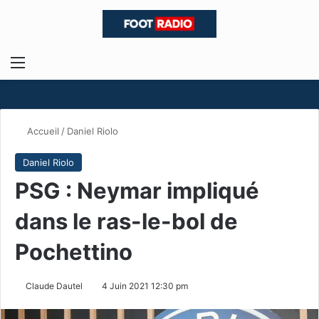
Menu
R
Accueil
/
Daniel Riolo
Daniel Riolo
PSG : Neymar impliqué
dans le ras-le-bol de
Pochettino
Claude Dautel
4 Juin 2021 12:30 pm