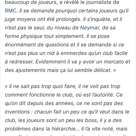
beaucoup de joueurs
, a révélé le journaliste de
RMC
.
Il se demande pourquoi certains joueurs qu’il
juge moyens ont été prolongés. Il s’inquiète, et il
n’est pas le seul, du niveau de
Neymar
, de sa
forme physique tout simplement. Il se pose
énormément de questions et il se demande si ce
n’est pas plus un nid à emmerdes qu’un club facile
à redresser. Evidemment il va y avoir un mercato et
des ajustements mais ça lui semble délicat.
»
«
Il ne sait pas trop quoi faire, il ne voit pas trop
comment fonctionne le club, où est l’autorité. Ce
qu’on dit depuis des années, ce ne sont pas des
inventions : chacun fait un peu ce qu’il veut dans le
club, les joueurs sont un peu les boss, il y a des
problèmes dans la hiérarchie… Il l’a vite noté, mais