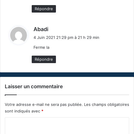
Répondre
d
Abadi
i
4 Juin 2021 21:29 pm à 21 h 29 min
t
Ferme la
:
Répondre
Laisser un commentaire
Votre adresse e-mail ne sera pas publiée.
Les champs obligatoires
sont indiqués avec
*
C
o