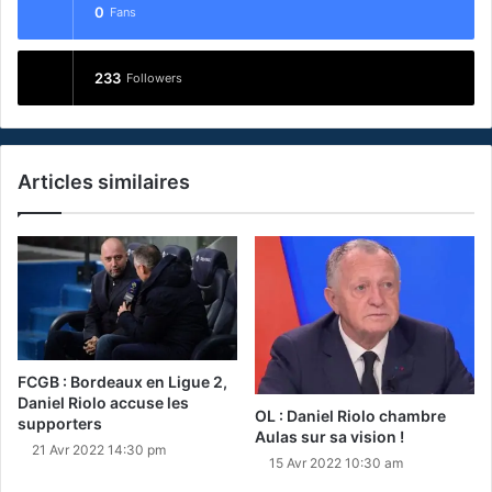
0
Fans
233
Followers
Articles similaires
FCGB : Bordeaux en Ligue 2,
Daniel Riolo accuse les
OL : Daniel Riolo chambre
supporters
Aulas sur sa vision !
21 Avr 2022 14:30 pm
15 Avr 2022 10:30 am