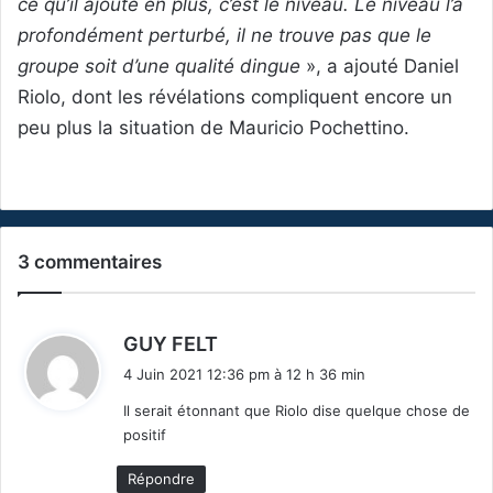
ce qu’il ajoute en plus, c’est le niveau. Le niveau l’a
profondément perturbé, il ne trouve pas que le
groupe soit d’une qualité dingue
», a ajouté Daniel
Riolo, dont les révélations compliquent encore un
peu plus la situation de Mauricio Pochettino.
3 commentaires
d
GUY FELT
i
4 Juin 2021 12:36 pm à 12 h 36 min
t
Il serait étonnant que Riolo dise quelque chose de
positif
:
Répondre