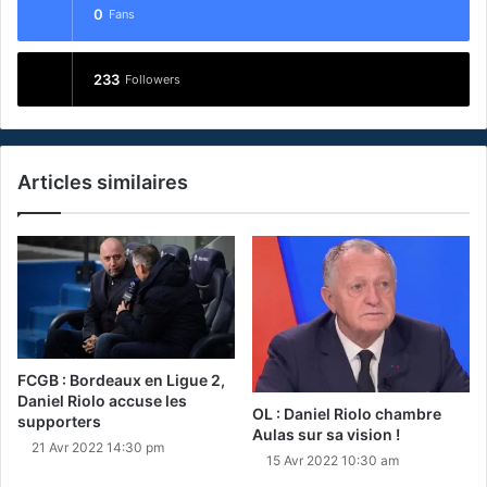
0
Fans
233
Followers
Articles similaires
FCGB : Bordeaux en Ligue 2,
Daniel Riolo accuse les
OL : Daniel Riolo chambre
supporters
Aulas sur sa vision !
21 Avr 2022 14:30 pm
15 Avr 2022 10:30 am