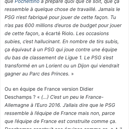
que
Pochettino
a préparé quoi que ce soit, que ça
ressemble à quelque chose de travaillé. Jamais le
PSG n’est fabriqué pour jouer de cette façon. Tu
n’as pas 600 millions d’euros de budget pour jouer
de cette façon
, a écarté Riolo.
Les occasions
subies, c’est hallucinant. En nombre de tirs subis,
ça équivaut à un PSG qui joue contre une équipe
du bas de classement de Ligue 1. Le PSG s’est
transformé en un Lorient ou un Dijon qui viendrait
gagner au Parc des Princes.
»
Ou en équipe de France version Didier
Deschamps ? «
(…) C’est un peu le France-
Allemagne à l’Euro 2016. J’allais dire que le PSG
ressemble à l’équipe de France mais non, parce
que l’équipe de France est construite comme ça.